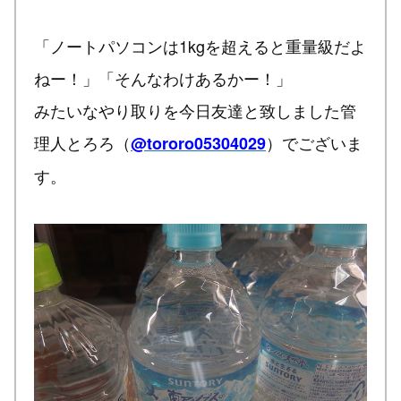
「ノートパソコンは1kgを超えると重量級だよ
ねー！」「そんなわけあるかー！」
みたいなやり取りを今日友達と致しました管
理人とろろ（
）でございま
@tororo05304029
す。