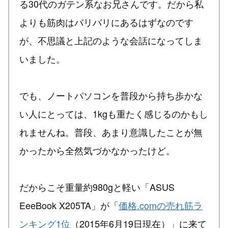
る30代のガテン系なお兄さんです。だから私
よりも筋肉はバリバリにあるはずなのです
が、不思議と上記のような会話になってしま
いました。
でも、ノートパソコンを普段から持ち歩かな
い人にとっては、1kgも重たく感じるのかもし
れませんね。普段、あまり意識したことが無
かったから全然気づかなかったけど。
だからこそ重量約980gと軽い「ASUS
EeeBook X205TA」が「
価格.comの売れ筋ラ
ンキング1位
（2015年6月19日現在）」に来て