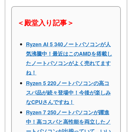
＜殿堂入り記事＞
Ryzen AI 5 340ノートパソコンが人
気沸騰中！最近はこのAMDを搭載し
たノートパソコンがよく売れてます
ね！
Ryzen 5 220ノートパソコンの高コ
スパ品が続々登場中！今後が楽しみ
なCPUさんですね！
Ryzen 7 250ノートパソコンが躍進
中！高コスパと高性能を両立したノ
ートパソコンが出揃っていて、いい