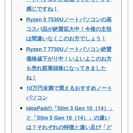
感じですね！
Ryzen 5 7530Uノートパソコンの高
コスパ品が絶賛拡大中！今後の主役
は間違いなくこのお方でしょう！
Ryzen 7 7730Uノートパソコン絶賛
価格値下がり中！いよいよこのお方
も売れ筋筆頭株になってきました
ね！
10万円未満で買えるおすすめノート
パソコン
ideaPadの「Slim 3 Gen 10（14）」
と「Slim 5 Gen 10（14）」の違い
は？それぞれの特徴と違い及び「ど