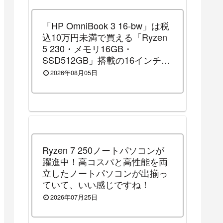
「HP OmniBook 3 16-bw」は税
込10万円未満で買える「Ryzen
5 230・メモリ16GB・
SSD512GB」搭載の16インチノ
ートパソコンです！（2026年8
2026年08月05日
月14日（金）13時まで割引セー
ル中）
Ryzen 7 250ノートパソコンが
躍進中！高コスパと高性能を両
立したノートパソコンが出揃っ
ていて、いい感じですね！
2026年07月25日