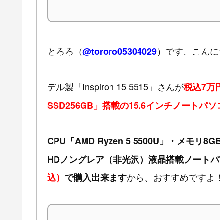
とろろ（
）です。こんに
@tororo05304029
デル製「Inspiron 15 5515」さんが
税込7万円
SSD256GB」搭載の15.6インチノートパソ
CPU「AMD Ryzen 5 5500U」・メモリ
HDノングレア（非光沢）液晶搭載ノートパ
から、おすすめですよ
込）
で購入出来ます