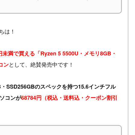
ちは！
未満で買える「Ryzen 5 5500U・メモリ8GB・
として、絶賛発売中です！
コン
8GB・SSD256GBのスペックを持つ15.6インチフル
ソコンが
68784円（税込・送料込・クーポン割引
！