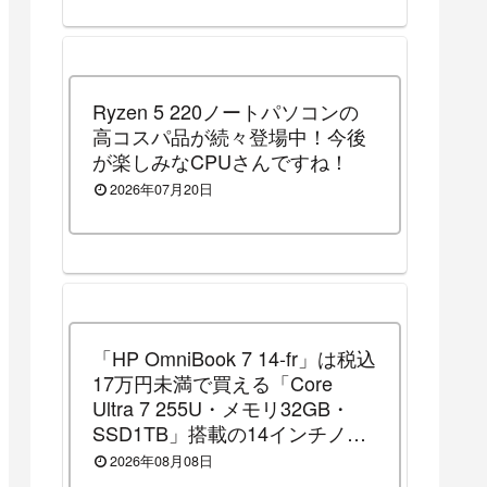
Ryzen 5 220ノートパソコンの
高コスパ品が続々登場中！今後
が楽しみなCPUさんですね！
2026年07月20日
「HP OmniBook 7 14-fr」は税込
17万円未満で買える「Core
Ultra 7 255U・メモリ32GB・
SSD1TB」搭載の14インチノー
トパソコンです！（2026年8月
2026年08月08日
10日（月）13時まで割引セール