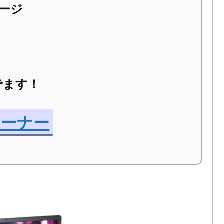
ページ
でます！
コーナー