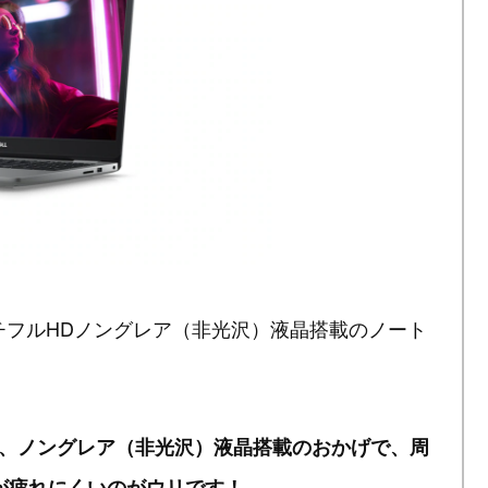
15.6インチフルHDノングレア（非光沢）液晶搭載のノート
く、ノングレア（非光沢）液晶搭載のおかげで、周
が疲れにくいのがウリです！