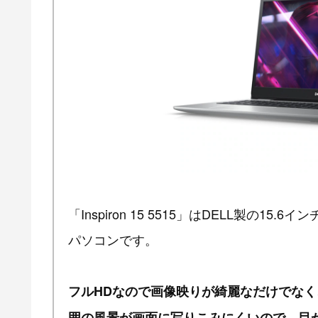
「Inspiron 15 5515」はDELL製の
パソコンです。
フルHDなので画像映りが綺麗なだけでな
囲の風景が画面に写りこみにくいので、目