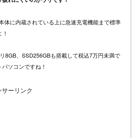
も本体に内蔵されている上に急速充電機能まで標準
よ！
とメモリ8GB、SSD256GBも搭載して税込7万円未満で
ートパソコンですね！
ンサーリンク