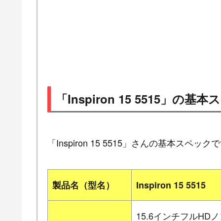
「Inspiron 15 5515」の基
「Inspiron 15 5515」さんの基本スペック
製品名（型名）
Inspiron 15 5515
15.6インチフルH