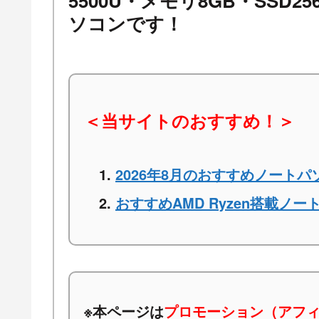
5500U・メモリ8GB・SSD2
ソコンです！
＜当サイトのおすすめ！＞
2026年8月のおすすめノートパ
おすすめAMD Ryzen搭載ノー
※本ページは
プロモーション（アフ