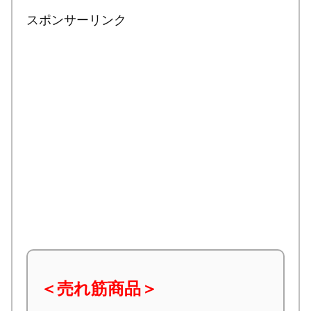
スポンサーリンク
＜売れ筋商品＞