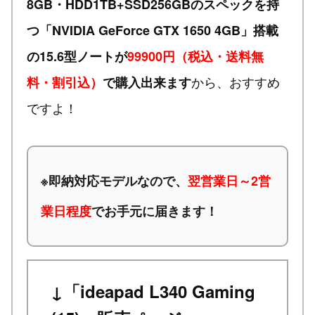
8GB・HDD1TB+SSD256GBのスペックを持
つ「NVIDIA GeForce GTX 1650 4GB」搭載
の15.6型ノートが
99900円（税込・送料無
から、おすすめ
料・割引込）
で購入出来ます
ですよ！
※
即納対応モデルなので、
翌営業日～2営
業日程度
でお手元に届きます！
↓「ideapad L340 Gaming