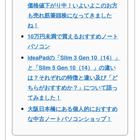
価格値下がり中！いよいよこのお方
も売れ筋筆頭株になってきました
ね！
10万円未満で買えるおすすめノート
パソコン
ideaPadの「Slim 3 Gen 10（14）」
と「Slim 5 Gen 10（14）」の違い
は？それぞれの特徴と違い及び「ど
ちらがおすすめか？」について語っ
てみました！
大阪日本橋にある個人的におすすめ
な中古ノートパソコンショップ！