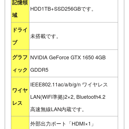
記憶領
HDD1TB+SSD256GBです。
域
ドライ
未搭載です。
ブ
グラフ
NVIDIA GeForce GTX 1650 4GB
GDDR5
ィック
IEEE802.11ac/a/b/g/n ワイヤレス
ワイヤ
LAN(WiFi準拠)2×2, Bluetooth4.2
レス
高速無線LAN内蔵です。
外部出力ポート「HDMI×1」