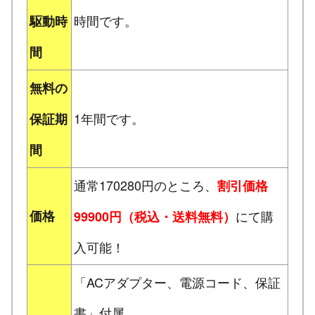
時間です。
駆動時
間
無料の
1年間です。
保証期
間
通常170280円のところ、
割引価格
価格
にて購
99900円（税込・送料無料）
入可能！
「ACアダプター、電源コード、保証
書」付属