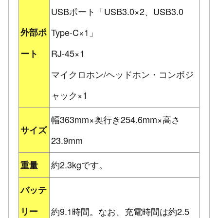
USBポート「USB3.0×2、USB3.0
外部ポ
Type-C×1」
RJ-45×1
ート
マイクロホン/ヘッドホン・コンボジ
ャック×1
幅363mm×奥行き254.6mm×高さ
サイズ
23.9mm
約2.3kgです。
重量
バッテ
リー
約9.1時間。なお、充電時間は約2.5