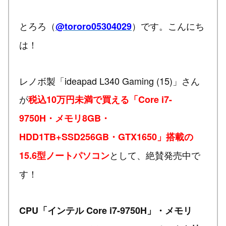
とろろ（
）です。こんにち
@tororo05304029
は！
レノボ製「ideapad L340 Gaming (15)」さん
が
税込10万円未満で買える「Core i7-
9750H・メモリ8GB・
HDD1TB+SSD256GB・GTX1650」搭載の
として、絶賛発売中で
15.6型ノートパソコン
す！
CPU「インテル Core i7-9750H」・メモリ