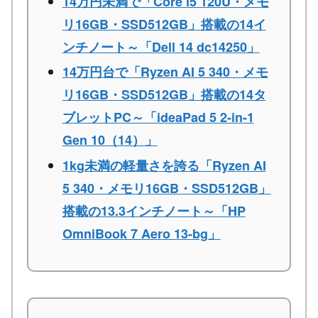
14万円未満で「Core i5 120U・メモ
リ16GB・SSD512GB」搭載の14イ
ンチノート～「Dell 14 dc14250」
14万円台で「Ryzen AI 5 340・メモ
リ16GB・SSD512GB」搭載の14タ
ブレットPC～「ideaPad 5 2-in-1
Gen 10（14）」
1kg未満の軽量さを誇る「Ryzen AI
5 340・メモリ16GB・SSD512GB」
搭載の13.3インチノート～「HP
OmniBook 7 Aero 13-bg」