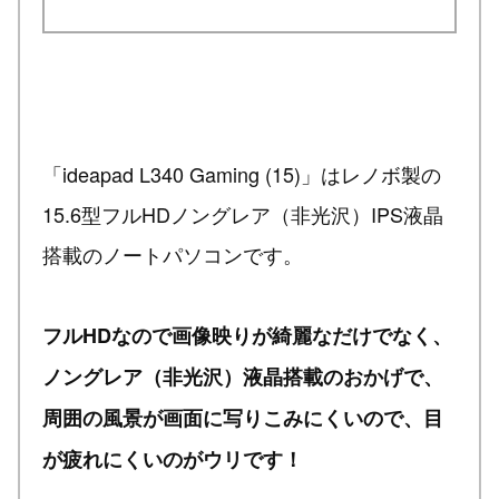
「ideapad L340 Gaming (15)」はレノボ製の
15.6型フルHDノングレア（非光沢）IPS液晶
搭載のノートパソコンです。
フルHDなので画像映りが綺麗なだけでなく、
ノングレア（非光沢）液晶搭載のおかげで、
周囲の風景が画面に写りこみにくいので、目
が疲れにくいのがウリです！