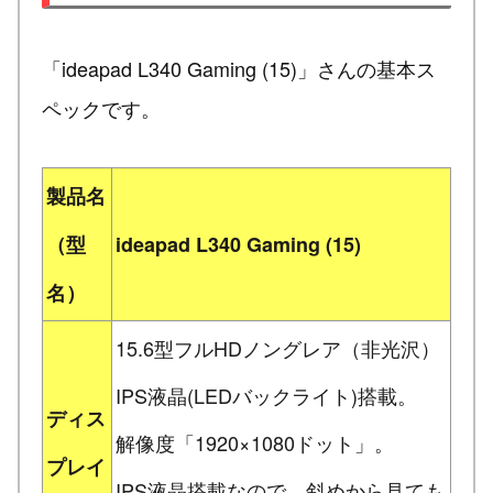
「ideapad L340 Gaming (15)」さんの基本ス
ペックです。
製品名
（型
ideapad L340 Gaming (15)
名）
15.6型フルHDノングレア（非光沢）
IPS液晶(LEDバックライト)搭載。
ディス
解像度「1920×1080ドット」。
プレイ
IPS液晶搭載なので、斜めから見ても