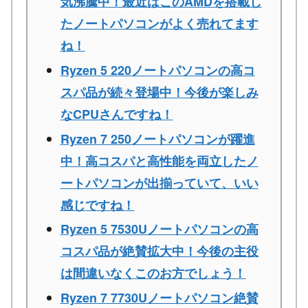
気沸騰中！最近はこのAMDを搭載し
たノートパソコンがよく売れてます
ね！
Ryzen 5 220ノートパソコンの高コ
スパ品が続々登場中！今後が楽しみ
なCPUさんですね！
Ryzen 7 250ノートパソコンが躍進
中！高コスパと高性能を両立したノ
ートパソコンが出揃っていて、いい
感じですね！
Ryzen 5 7530Uノートパソコンの高
コスパ品が絶賛拡大中！今後の主役
は間違いなくこのお方でしょう！
Ryzen 7 7730Uノートパソコン絶賛