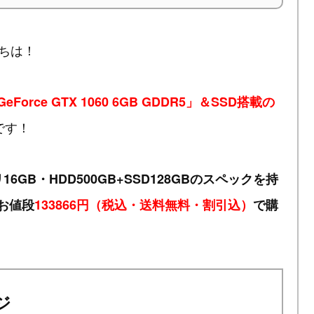
ちは！
 GeForce GTX 1060 6GB GDDR5」＆SSD搭載の
です！
モリ16GB・HDD500GB+SSD128GBのスペックを持
がお値段
133866円（税込・送料無料・割引込）
で購
ジ