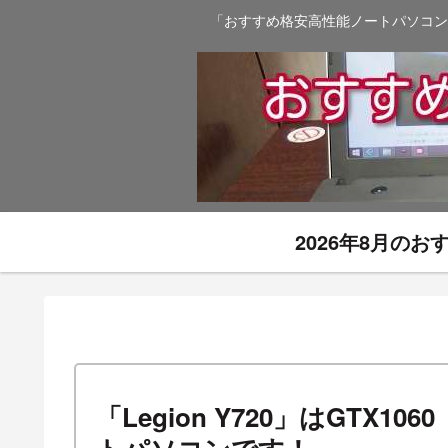
「おすすめ格安高性能ノートパソコン
2026年8月の
「Legion Y720」はGTX10