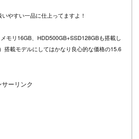
扱いやすい一品に仕上ってますよ！
とメモリ16GB、HDD500GB+SSD128GBも搭載し
GB）搭載モデルにしてはかなり良心的な価格の15.6
ンサーリンク