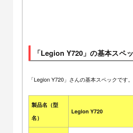
「Legion Y720」の基本スペ
「Legion Y720」さんの基本スペックです
製品名（型
Legion Y720
名）