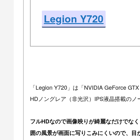
Legion Y720
「Legion Y720」は「NVIDIA GeForce 
HDノングレア（非光沢）IPS液晶搭載の
フルHDなので画像映りが綺麗なだけでな
囲の風景が画面に写りこみにくいので、目