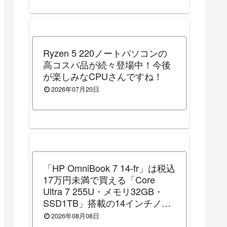
Ryzen 5 220ノートパソコンの
高コスパ品が続々登場中！今後
が楽しみなCPUさんですね！
2026年07月20日
「HP OmniBook 7 14-fr」は税込
17万円未満で買える「Core
Ultra 7 255U・メモリ32GB・
SSD1TB」搭載の14インチノー
トパソコンです！（2026年8月
2026年08月08日
10日（月）13時まで割引セール