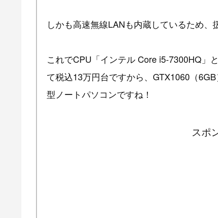
しかも高速無線LANも内蔵しているため、
これでCPU「インテル Core i5-7300HQ」
て税込13万円台ですから、GTX1060（6
型ノートパソコンですね！
スポ