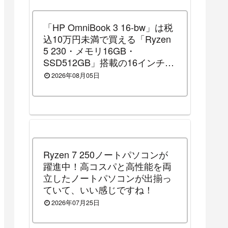
「HP OmniBook 3 16-bw」は税
込10万円未満で買える「Ryzen
5 230・メモリ16GB・
SSD512GB」搭載の16インチノ
ートパソコンです！（2026年8
2026年08月05日
月14日（金）13時まで割引セー
ル中）
Ryzen 7 250ノートパソコンが
躍進中！高コスパと高性能を両
立したノートパソコンが出揃っ
ていて、いい感じですね！
2026年07月25日