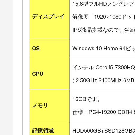
15.6型フルHDノングレ
ディスプレイ
解像度「1920×1080ド
IPS液晶搭載なので、斜
Windows 10 Home 64
OS
インテル Core i5-730
CPU
( 2.50GHz 2400MHz 
16GBです。
メモリ
仕様：PC4-19200 DDR4 
HDD500GB+SSD12
記憶領域