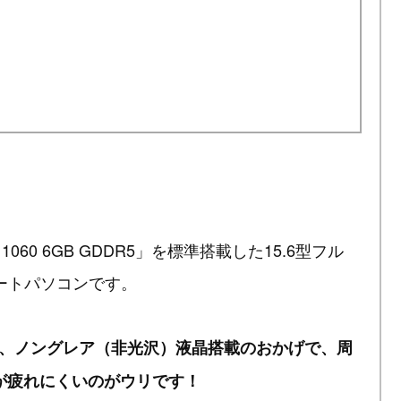
GTX 1060 6GB GDDR5」を標準搭載した15.6型フル
ノートパソコンです。
く、ノングレア（非光沢）液晶搭載のおかげで、周
が疲れにくいのがウリです！