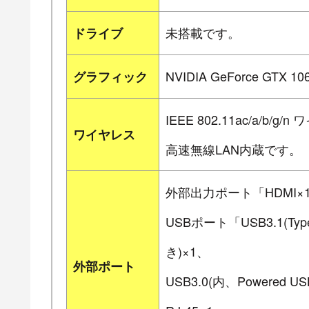
未搭載です。
ドライブ
NVIDIA GeForce GTX 1
グラフィック
IEEE 802.11ac/a/b/g/n
ワイヤレス
高速無線LAN内蔵です。
外部出力ポート「HDMI×1、Min
USBポート「USB3.1(Type
き)×1、
外部ポート
USB3.0(内、Powered US