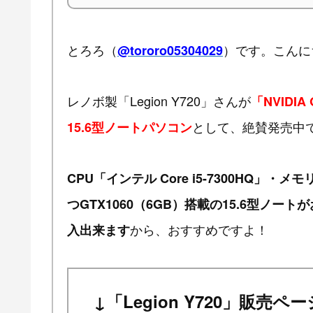
とろろ（
）です。こんに
@tororo05304029
レノボ製「Legion Y720」さんが
「NVIDIA
として、絶賛発売中
15.6型ノートパソコン
CPU「インテル Core i5-7300HQ」・メ
つGTX1060（6GB）搭載の15.6型ノート
から、おすすめですよ！
入出来ます
↓「Legion Y720」販売ペー