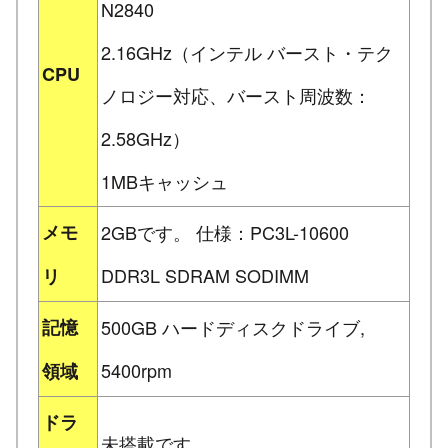
N2840
2.16GHz（インテル バースト・テク
CPU
ノロジー対応、バースト周波数：
2.58GHz）
1MBキャッシュ
メモ
2GBです。 仕様：PC3L-10600
DDR3L SDRAM SODIMM
リ
記憶
500GB ハードディスクドライブ,
5400rpm
領域
ドラ
未搭載です。