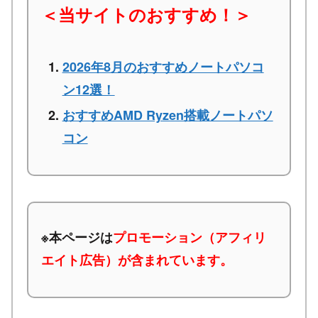
＜当サイトのおすすめ！＞
2026年8月のおすすめノートパソコ
ン12選！
おすすめAMD Ryzen搭載ノートパソ
コン
※本ページは
プロモーション（アフィリ
エイト広告）が含まれています。