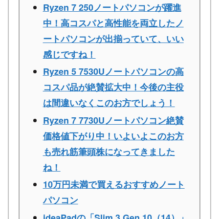
Ryzen 7 250ノートパソコンが躍進
中！高コスパと高性能を両立したノ
ートパソコンが出揃っていて、いい
感じですね！
Ryzen 5 7530Uノートパソコンの高
コスパ品が絶賛拡大中！今後の主役
は間違いなくこのお方でしょう！
Ryzen 7 7730Uノートパソコン絶賛
価格値下がり中！いよいよこのお方
も売れ筋筆頭株になってきました
ね！
10万円未満で買えるおすすめノート
パソコン
ideaPadの「Slim 3 Gen 10（14）」