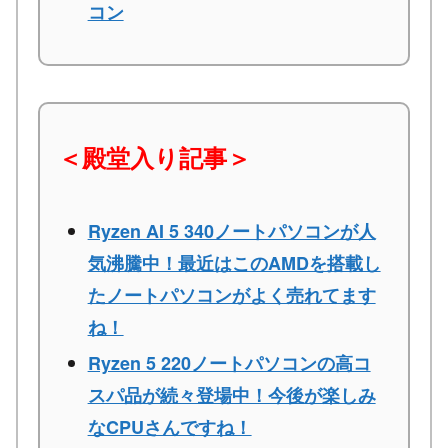
コン
＜殿堂入り記事＞
Ryzen AI 5 340ノートパソコンが人
気沸騰中！最近はこのAMDを搭載し
たノートパソコンがよく売れてます
ね！
Ryzen 5 220ノートパソコンの高コ
スパ品が続々登場中！今後が楽しみ
なCPUさんですね！