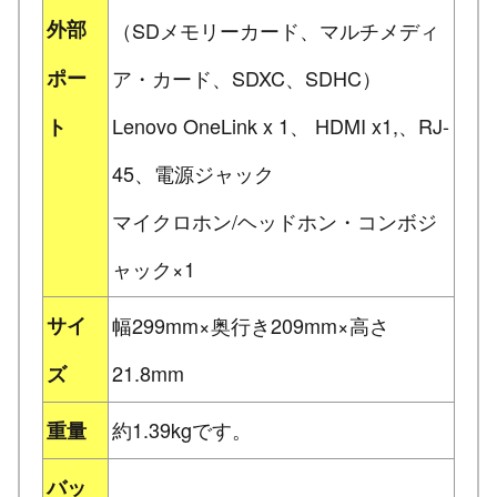
外部
（SDメモリーカード、マルチメディ
ポー
ア・カード、SDXC、SDHC）
Lenovo OneLink x 1、 HDMI x1,、RJ-
ト
45、電源ジャック
マイクロホン/ヘッドホン・コンボジ
ャック×1
サイ
幅299mm×奥行き209mm×高さ
21.8mm
ズ
約1.39kgです。
重量
バッ