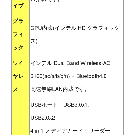
イブ
グラ
CPU内蔵(インテル HD グラフィック
フィ
ス)
ック
ワイ
インテル Dual Band Wireless-AC
3160(ac/a/b/g/n) + Bluetooth4.0
ヤレ
高速無線LAN内蔵です。
ス
USBポート「USB3.0x1、
USB2.0x2」
4 in 1 メディアカード・リーダー