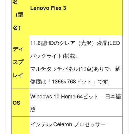
名
Lenovo Flex 3
（型
名）
11.6型HDのグレア（光沢）液晶(LED
ディ
バックライト)搭載。
スプ
マルチタッチパネル(10点)ありで、解
レイ
像度は「1366×768ドット」です。
Windows 10 Home 64ビット – 日本語
OS
版
インテル Celeron プロセッサー