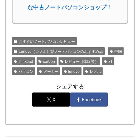
な中古ノートパソコンショップ！
おすすめノートパソコンレビュー
Lenovo（レノボ）製ノートパソコンのおすすめ品
中国
thinkpad
carbon
レビュー（体験談）
x1
パソコン
メーカー
lenovo
レノボ
シェアする
X
Facebook