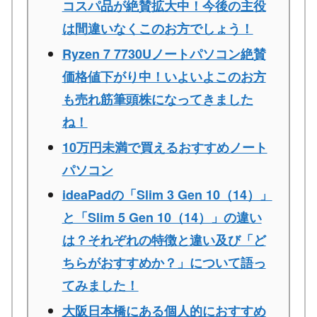
コスパ品が絶賛拡大中！今後の主役
は間違いなくこのお方でしょう！
Ryzen 7 7730Uノートパソコン絶賛
価格値下がり中！いよいよこのお方
も売れ筋筆頭株になってきました
ね！
10万円未満で買えるおすすめノート
パソコン
ideaPadの「Slim 3 Gen 10（14）」
と「Slim 5 Gen 10（14）」の違い
は？それぞれの特徴と違い及び「ど
ちらがおすすめか？」について語っ
てみました！
大阪日本橋にある個人的におすすめ