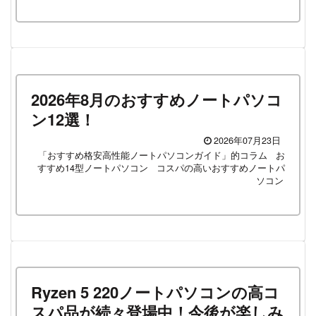
2026年8月のおすすめノートパソコ
ン12選！
2026年07月23日
「おすすめ格安高性能ノートパソコンガイド」的コラム
お
すすめ14型ノートパソコン
コスパの高いおすすめノートパ
ソコン
Ryzen 5 220ノートパソコンの高コ
スパ品が続々登場中！今後が楽しみ