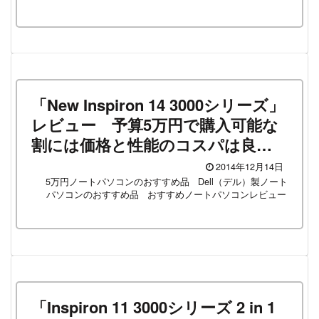
「New Inspiron 14 3000シリーズ」
レビュー 予算5万円で購入可能な
割には価格と性能のコスパは良い
商品だけど、独特なクセもある、
2014年12月14日
デルの代表的な14型ノートパソコ
5万円ノートパソコンのおすすめ品
Dell（デル）製ノート
パソコンのおすすめ品
おすすめノートパソコンレビュー
ン！
「Inspiron 11 3000シリーズ 2 in 1