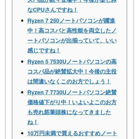
なCPUさんですね！
Ryzen 7 250ノートパソコンが躍進
中！高コスパと高性能を両立したノ
ートパソコンが出揃っていて、いい
感じですね！
Ryzen 5 7530Uノートパソコンの高
コスパ品が絶賛拡大中！今後の主役
は間違いなくこのお方でしょう！
Ryzen 7 7730Uノートパソコン絶賛
価格値下がり中！いよいよこのお方
も売れ筋筆頭株になってきました
ね！
10万円未満で買えるおすすめノート