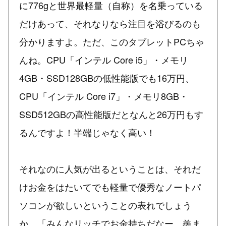
に776gと世界最軽量（自称）を名乗っている
だけあって、それなりなら注目を浴びるのも
分かりますよ。ただ、このタブレットPCちゃ
んね。CPU「インテル Core i5」・メモリ
4GB・SSD128GBの低性能版でも16万円、
CPU「インテル Core i7」・メモリ8GB・
SSD512GBの高性能版だとなんと26万円もす
るんですよ！半端じゃなく高い！
それなのに人気が出るということは、それだ
けお金をはたいてでも軽量で優秀なノートパ
ソコンが欲しいということの表れでしょう
か。「みんなリッチでお金持ちだなー。羨ま