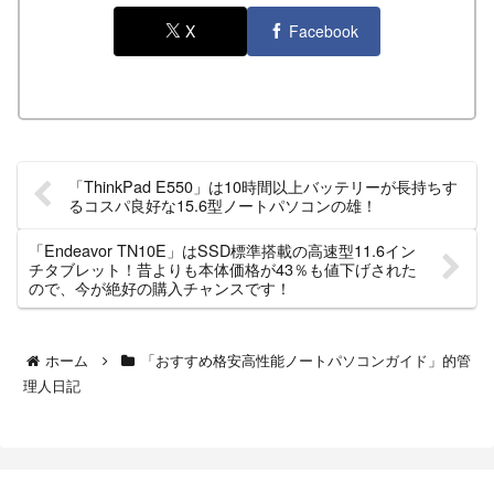
X
Facebook
「ThinkPad E550」は10時間以上バッテリーが長持ちす
るコスパ良好な15.6型ノートパソコンの雄！
「Endeavor TN10E」はSSD標準搭載の高速型11.6イン
チタブレット！昔よりも本体価格が43％も値下げされた
ので、今が絶好の購入チャンスです！
ホーム
「おすすめ格安高性能ノートパソコンガイド」的管
理人日記