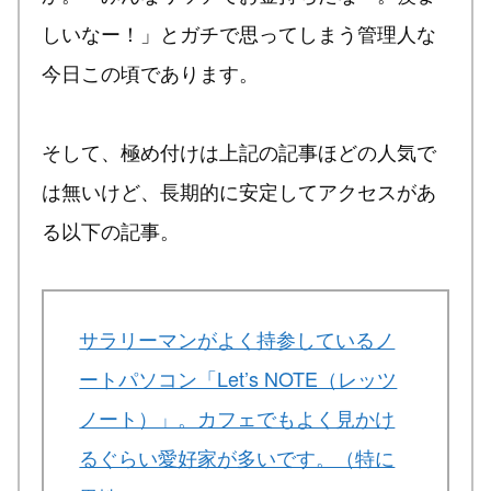
しいなー！」とガチで思ってしまう管理人な
今日この頃であります。
そして、極め付けは上記の記事ほどの人気で
は無いけど、長期的に安定してアクセスがあ
る以下の記事。
サラリーマンがよく持参しているノ
ートパソコン「Let’s NOTE（レッツ
ノート）」。カフェでもよく見かけ
るぐらい愛好家が多いです。（特に