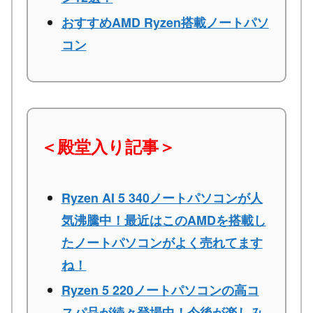
おすすめAMD Ryzen搭載ノートパソ
コン
＜殿堂入り記事＞
Ryzen AI 5 340ノートパソコンが人
気沸騰中！最近はこのAMDを搭載し
たノートパソコンがよく売れてます
ね！
Ryzen 5 220ノートパソコンの高コ
スパ品が続々登場中！今後が楽しみ