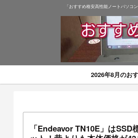
「おすすめ格安高性能ノートパソコン
2026年8月の
「Endeavor TN10E」は