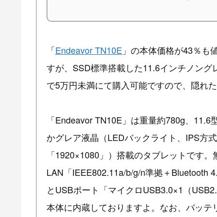
「
Endeavor TN10E
」の本体価格が43％も
すが、SSD標準搭載した11.6インチノ
で5万円未満にて購入可能ですので、隠れ
「Endeavor TN10E」は重量約780g、11
かグレア液晶（LEDバックライト、IPS方
「1920×1080」）搭載のタブレットです。
LAN「IEEE802.11a/b/g/n準拠＋Bluetooth
とUSBポート「マイクロUSB3.0×1（USB
本体に内蔵しておりますよ。なお、バッテ