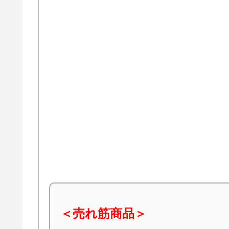
＜売れ筋商品＞