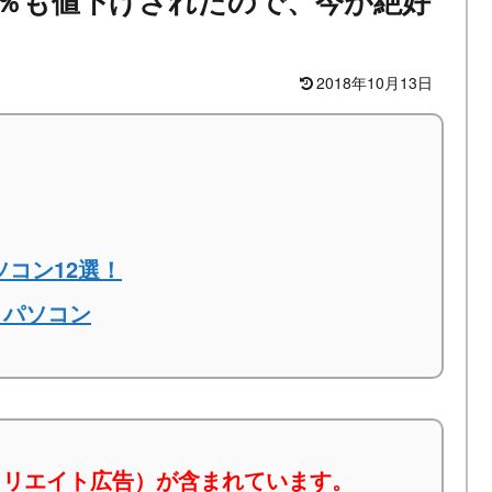
3％も値下げされたので、今が絶好
2018年10月13日
ソコン12選！
トパソコン
ィリエイト広告）が含まれています。