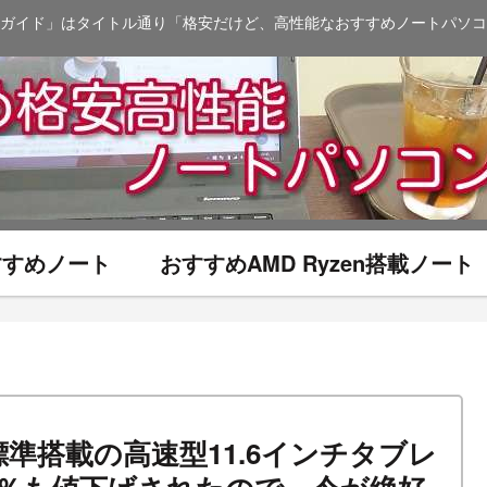
ガイド」はタイトル通り「格安だけど、高性能なおすすめノートパソコ
おすすめノート
おすすめAMD Ryzen搭載ノート
SSD標準搭載の高速型11.6インチタブレ