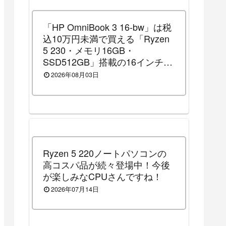
「HP OmniBook 3 16-bw」は税
込10万円未満で買える「Ryzen
5 230・メモリ16GB・
SSD512GB」搭載の16インチノ
ートパソコンです！（2026年8
2026年08月03日
月14日（金）13時まで割引セー
ル中）
Ryzen 5 220ノートパソコンの
高コスパ品が続々登場中！今後
が楽しみなCPUさんですね！
2026年07月14日