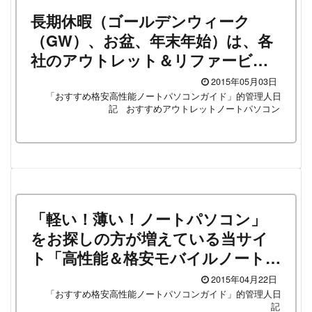
長期休暇（ゴールデンウィーク
（GW）、お盆、年末年始）は、各
社のアウトレット＆リファービッ
シュコーナーでノートパソコンや
2015年05月03日
タブレットを探すといいですよ！
「おすすめ格安高性能ノートパソコンガイド」的管理人日
記
おすすめアウトレットノートパソコン
「軽い！薄い！ノートパソコン」
をお探しの方が増えている当サイ
ト「高性能＆格安モバイルノート
PCガイド」の素敵な傾向！
2015年04月22日
「おすすめ格安高性能ノートパソコンガイド」的管理人日
記