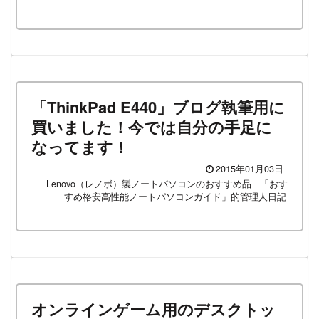
「ThinkPad E440」ブログ執筆用に
買いました！今では自分の手足に
なってます！
2015年01月03日
Lenovo（レノボ）製ノートパソコンのおすすめ品
「おす
すめ格安高性能ノートパソコンガイド」的管理人日記
オンラインゲーム用のデスクトッ