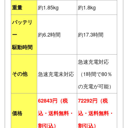
約1.85kg
約1.8kg
重量
バッテリ
約6.2時間
約17.3時間
ー
駆動時間
急速充電対応
その他
急速充電未対応
（1時間で80％
の充電が可能）
62843円（税
72292円（税
価格
込・送料無料・
込・送料無料・
割引込）
割引込）