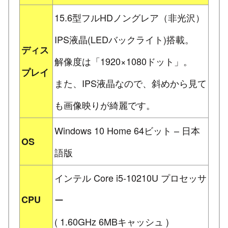
15.6型フルHDノングレア（非光沢）
IPS液晶(LEDバックライト)搭載。
ディス
解像度は「1920×1080ドット」。
プレイ
また、IPS液晶なので、斜めから見て
も画像映りが綺麗です。
Windows 10 Home 64ビット – 日本
OS
語版
インテル Core i5-10210U プロセッサ
CPU
ー
( 1.60GHz 6MBキャッシュ )