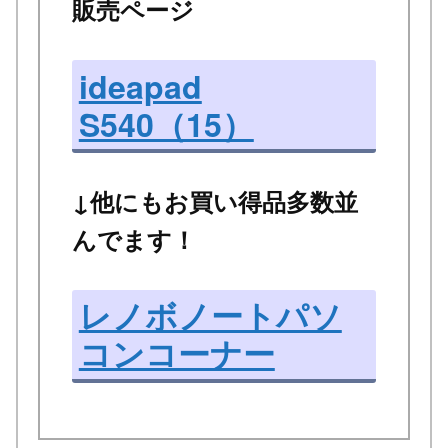
販売ページ
ideapad
S540（15）
↓他にもお買い得品多数並
んでます！
レノボノートパソ
コンコーナー