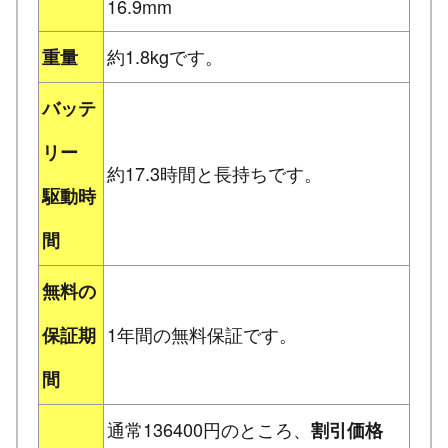
16.9mm
約1.8kgです。
重量
バッテ
リー
約17.3時間と長持ちです。
駆動時
間
無料の
1年間の無料保証です。
保証期
間
通常136400円のところ、
割引価格