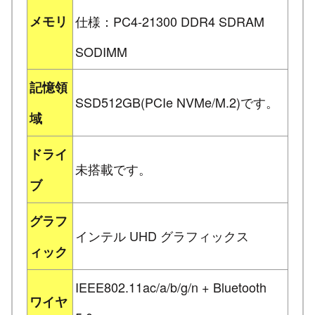
メモリ
仕様：PC4-21300 DDR4 SDRAM
SODIMM
記憶領
SSD512GB(PCIe NVMe/M.2)です。
域
ドライ
未搭載です。
ブ
グラフ
インテル UHD グラフィックス
ィック
IEEE802.11ac/a/b/g/n + Bluetooth
ワイヤ