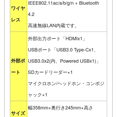
IEEE802.11ac/a/b/g/n + Bluetooth
ワイヤ
4.2
レス
高速無線LAN内蔵です。
外部出力ポート「HDMIx1」
USBポート「USB3.0 Type-Cx1、
外部ポ
USB3.0x2(内、Powered USBx1)」
SDカードリーダー×1
ート
マイクロホン/ヘッドホン・コンボジ
ャック×1
幅358mm×奥行き245mm×高さ
サイズ