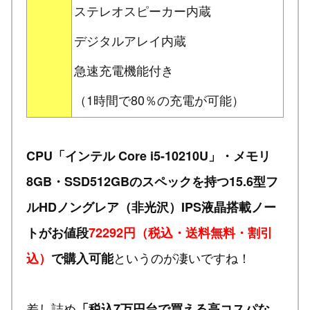
ステレオスピーカー内蔵
デジタルアレイ内蔵
急速充電機能付き
（1時間で80％の充電が可能）
CPU「インテル Core i5-10210U」・メモリ
8GB・SSD512GBのスペックを持つ15.6型フ
ルHDノングレア（非光沢）IPS液晶搭載ノー
トがお値段
72292円（税込・送料無料・割引
というのが凄いですね！
込）
で購入可能
差し詰め
「税込7万円台で買える高コスパな