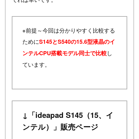
※前提～今回は分かりやすく比較する
ために
S145とS540の15.6型液晶のイ
し
ンテルCPU搭載モデル同士で比較
ています。
↓「ideapad S145（15、イ
ンテル）」販売ページ