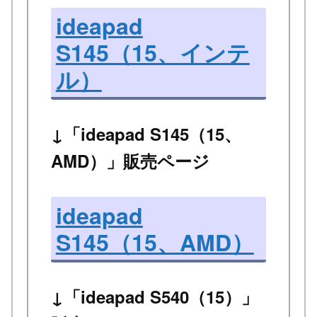
ideapad
S145（15、インテ
ル）
↓「ideapad S145（15、
AMD）」販売ページ
ideapad
S145（15、AMD）
↓「ideapad S540（15）」