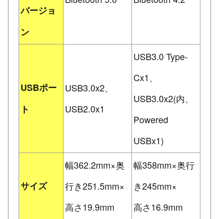
バージョ
ン
USB3.0 Type-
Cx1、
USBポー
USB3.0x2、
USB3.0x2(内、
USB2.0x1
ト
Powered
USBx1)
幅362.2mm×奥
幅358mm×奥行
サイズ
行き251.5mm×
き245mm×
高さ19.9mm
高さ16.9mm