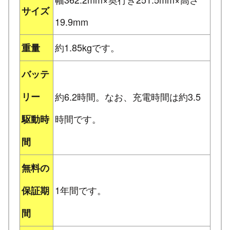
サイズ
19.9mm
約1.85kgです。
重量
バッテ
リー
約6.2時間。なお、充電時間は約3.5
時間です。
駆動時
間
無料の
1年間です。
保証期
間