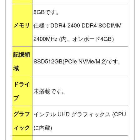
8GBです。
メモリ
仕様：DDR4-2400 DDR4 SODIMM
2400MHz (内、オンボード4GB）
記憶領
SSD512GB(PCIe NVMe/M.2)です。
域
ドライ
未搭載です。
ブ
グラフ
インテル UHD グラフィックス (CPU
に内蔵)
ィック