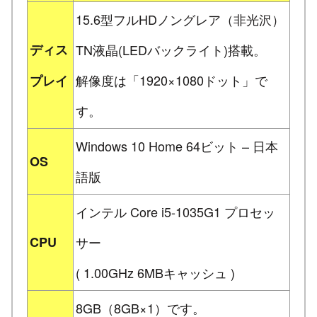
15.6型フルHDノングレア（非光沢）
ディス
TN液晶(LEDバックライト)搭載。
解像度は「1920×1080ドット」で
プレイ
す。
Windows 10 Home 64ビット – 日本
OS
語版
インテル Core i5-1035G1 プロセッ
CPU
サー
( 1.00GHz 6MBキャッシュ )
8GB（8GB×1）です。