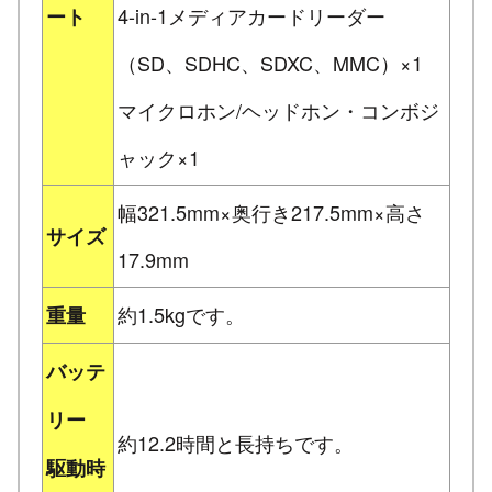
4-in-1メディアカードリーダー
ート
（SD、SDHC、SDXC、MMC）×1
マイクロホン/ヘッドホン・コンボジ
ャック×1
幅321.5mm×奥行き217.5mm×高さ
サイズ
17.9mm
約1.5kgです。
重量
バッテ
リー
約12.2時間と長持ちです。
駆動時