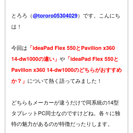
とろろ（
）です。こんにち
@tororo05304029
は！
今回は
「ideaPad Flex 550とPavilion x360
や
14-dw1000の違い」
「ideaPad Flex 550と
Pavilion x360 14-dw1000のどちらがおすすめ
について熱く語ってみました！
か？」
どちらもメーカーが違うだけで同系統の14型
タブレットPC同士なのですけどね。各々に独
特の魅力があるのが特徴だったりします。