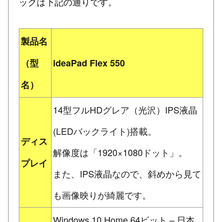
ックは下記の通りです。
製品名
（型
ideaPad Flex 550
名）
14型フルHDグレア（光沢）IPS液晶
(LEDバックライト)搭載。
ディス
解像度は「1920×1080ドット」。
プレイ
また、IPS液晶なので、斜めから見て
も画像映りが綺麗です。
Windows 10 Home 64ビット – 日本