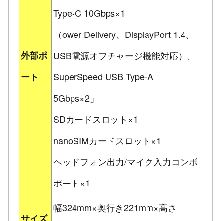
Type-C 10Gbps×1
（ower Delivery、DisplayPort 1.4、
外部ポ
USB電源オフチャージ機能対応）、
SuperSpeed USB Type-A
ート
5Gbps×2」
SDカードスロット×1
nanoSIMカードスロット×1
ヘッドフォン出力/マイク入力コンボ
ポート×1
幅324mm×奥行き221mm×高さ
サイズ