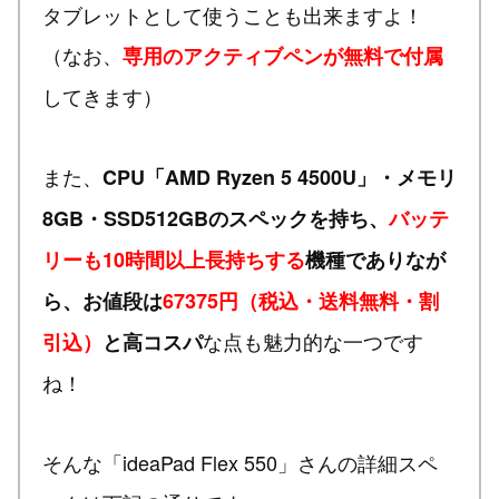
タブレットとして使うことも出来ますよ！
（なお、
専用のアクティブペンが無料で付属
してきます）
また、
CPU「AMD Ryzen 5 4500U」・メモリ
8GB・SSD512GBのスペックを持ち、
バッテ
リーも10時間以上長持ちする
機種でありなが
ら、お値段は
67375円（税込・送料無料・割
な点も魅力的な一つです
引込）
と高コスパ
ね！
そんな「ideaPad Flex 550」さんの詳細スペ