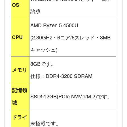
OS
語版
AMD Ryzen 5 4500U
CPU
(2.30GHz・6コア/6スレッド・8MB
キャッシュ)
8GBです。
メモリ
仕様：DDR4-3200 SDRAM
記憶領
SSD512GB(PCIe NVMe/M.2)です。
域
ドライ
未搭載です。