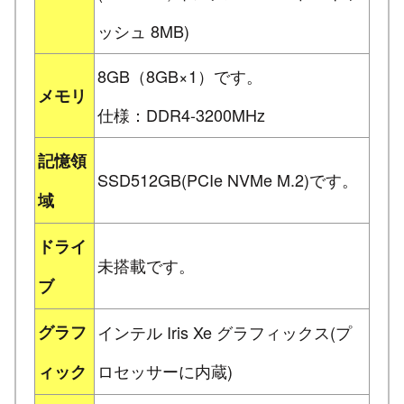
ッシュ 8MB)
8GB（8GB×1）です。
メモリ
仕様：DDR4-3200MHz
記憶領
SSD512GB(PCIe NVMe M.2)です。
域
ドライ
未搭載です。
ブ
グラフ
インテル Iris Xe グラフィックス(プ
ロセッサーに内蔵)
ィック