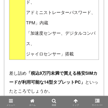
ド、
アドミニストレーターパスワード、
TPM」内蔵
「加速度センサー、デジタルコンパ
ス、
ジャイロセンサー」搭載
差し詰め
「税込9万円未満で買える格安SIMカ
といっ
ードが利用可能な14型タブレットPC」
たところでしょうか。
メニュー
ホーム
検索
トップ
サイドバー
この価格帯で「Core i5-1135G7・メモリ