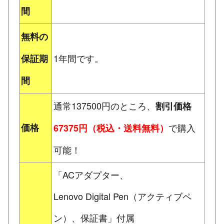
間
無料の
1年間です。
保証期
間
通常137500円のところ、
割引価格
価格
で購入
67375円（税込・送料無料）
可能！
「ACアダプター、
Lenovo Digital Pen（アクティブペ
ン）、保証書」付属