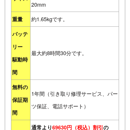
20mm
約1.65kgです。
重量
バッテ
リー
最大約8時間30分です。
駆動時
間
無料の
1年間（引き取り修理サービス、パー
保証期
ツ保証、電話サポート）
間
通常より
69630円（税込）割引
の