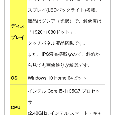
スプレイ(LEDバックライト)搭載。
液晶はグレア（光沢）で、解像度は
ディス
「1920×1080ドット」、
プレイ
タッチパネル液晶搭載です。
また、IPS液晶搭載なので、斜めか
ら見ても画像映りが綺麗です。
Windows 10 Home 64ビット
OS
インテル Core i5-1135G7 プロセッ
サー
CPU
(2.40GHz, インテル スマート・キャ