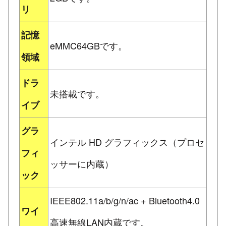
リ
記憶
eMMC64GBです。
領域
ドラ
未搭載です。
イブ
グラ
インテル HD グラフィックス（プロセ
フィ
ッサーに内蔵）
ック
IEEE802.11a/b/g/n/ac + Bluetooth4.0
ワイ
高速無線LAN内蔵です。