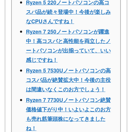
Ryzen 5 220ノートパソコンの高コ
スパ品が続々登場中！今後が楽しみ
なCPUさんですね！
Ryzen 7 250ノートパソコンが躍進
中！高コスパと高性能を両立したノ
ートパソコンが出揃っていて、いい
感じですね！
Ryzen 5 7530Uノートパソコンの高
コスパ品が絶賛拡大中！今後の主役
は間違いなくこのお方でしょう！
Ryzen 7 7730Uノートパソコン絶賛
価格値下がり中！いよいよこのお方
も売れ筋筆頭株になってきました
ね！