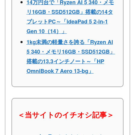
14万円台で「Ryzen AI 5 340・メモ
リ16GB・SSD512GB」搭載の14タ
ブレットPC～「ideaPad 5 2-in-1
Gen 10（14）」
1kg未満の軽量さを誇る「Ryzen AI
5 340・メモリ16GB・SSD512GB」
搭載の13.3インチノート～「HP
OmniBook 7 Aero 13-bg」
＜当サイトのイチオシ記事＞