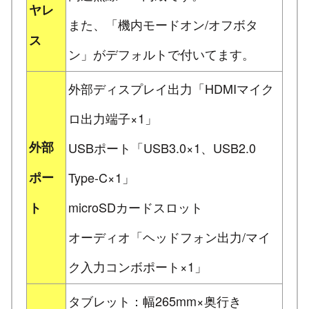
ヤレ
また、「機内モードオン/オフボタ
ス
ン」がデフォルトで付いてます。
外部ディスプレイ出力「HDMIマイク
ロ出力端子×1」
外部
USBポート「USB3.0×1、USB2.0
ポー
Type-C×1」
microSDカードスロット
ト
オーディオ「ヘッドフォン出力/マイ
ク入力コンボポート×1」
タブレット：幅265mm×奥行き