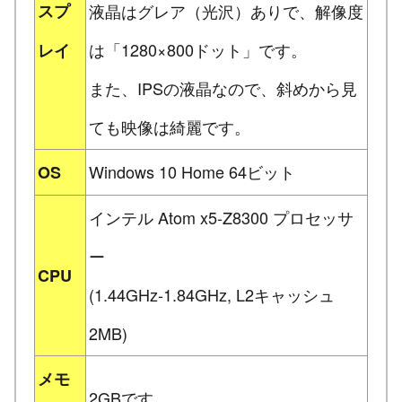
スプ
液晶はグレア（光沢）ありで、解像度
は「1280×800ドット」です。
レイ
また、IPSの液晶なので、斜めから見
ても映像は綺麗です。
Windows 10 Home 64ビット
OS
インテル Atom x5-Z8300 プロセッサ
ー
CPU
(1.44GHz-1.84GHz, L2キャッシュ
2MB)
メモ
2GBです。