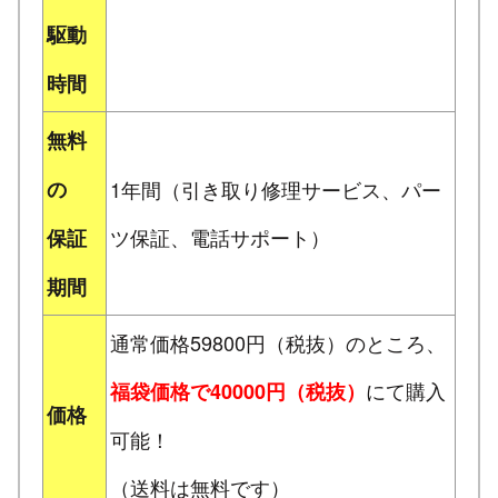
駆動
時間
無料
の
1年間（引き取り修理サービス、パー
ツ保証、電話サポート）
保証
期間
通常価格59800円（税抜）のところ、
にて購入
福袋価格で40000円（税抜）
価格
可能！
（送料は無料です）