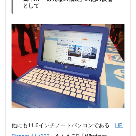
として
他にも11.6インチノートパソコンである「
HP
Stream 11-r000
」さんもOS「Windows