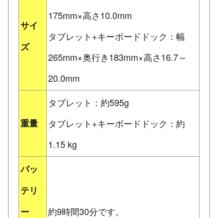
175mm×高さ10.0mm
サイ
タブレット+キーボードドック：幅
ズ
265mm×奥行き183mm×高さ16.7～
20.0mm
タブレット：約595g
重量
タブレット+キーボードドック：約
1.15 kg
バッ
テリ
約9時間30分です。
ー