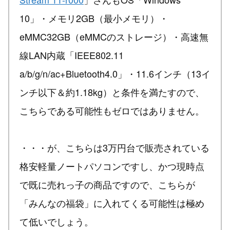
10」・メモリ2GB（最小メモリ）・
eMMC32GB（eMMCのストレージ）・高速無
線LAN内蔵「IEEE802.11
a/b/g/n/ac+Bluetooth4.0」・11.6インチ（13イ
ンチ以下＆約1.18kg）と条件を満たすので、
こちらである可能性もゼロではありません。
・・・が、こちらは3万円台で販売されている
格安軽量ノートパソコンですし、かつ現時点
で既に売れっ子の商品ですので、こちらが
「みんなの福袋」に入れてくる可能性は極め
て低いでしょう。