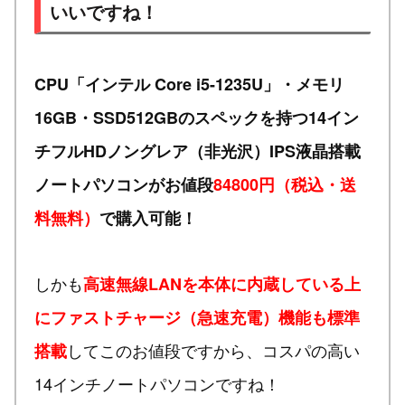
いいですね！
CPU「インテル Core i5-1235U」・メモリ
16GB・SSD512GBのスペックを持つ14イン
チフルHDノングレア（非光沢）IPS液晶搭載
ノートパソコンがお値段
84800円（税込・送
料無料）
で購入可能！
しかも
高速無線LANを本体に内蔵している上
にファストチャージ（急速充電）機能も標準
してこのお値段ですから、コスパの高い
搭載
14インチノートパソコンですね！