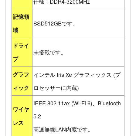
仕様：DDR4-3200MHz
記憶領
SSD512GBです。
域
ドライ
未搭載です。
ブ
グラフ
インテル Iris Xe グラフィックス (プ
ロセッサーに内蔵)
ィック
IEEE 802.11ax (Wi-Fi 6)、Bluetooth
ワイヤ
5.2
レス
高速無線LAN内蔵です。