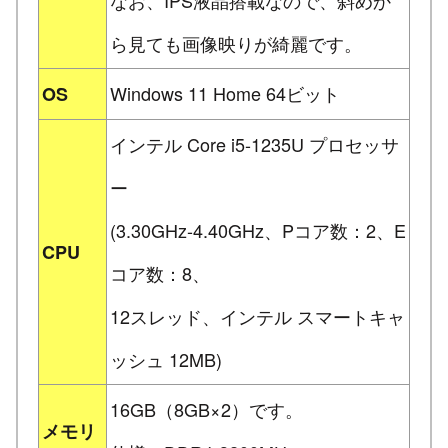
なお、IPS液晶搭載なので、斜めか
ら見ても画像映りが綺麗です。
Windows 11 Home 64ビット
OS
インテル Core i5-1235U プロセッサ
ー
(3.30GHz-4.40GHz、Pコア数：2、E
CPU
コア数：8、
12スレッド、インテル スマートキャ
ッシュ 12MB)
16GB（8GB×2）です。
メモリ