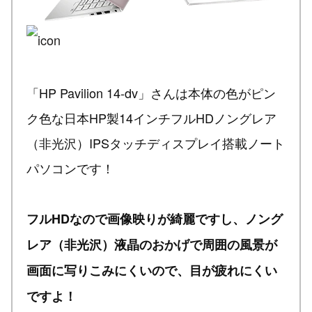
「HP Pavilion 14-dv」さんは本体の色がピン
ク色な日本HP製14インチフルHDノングレア
（非光沢）IPSタッチディスプレイ搭載ノート
パソコンです！
フルHDなので画像映りが綺麗ですし、ノング
レア（非光沢）液晶のおかげで周囲の風景が
画面に写りこみにくいので、目が疲れにくい
ですよ！