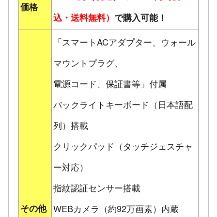
価格
込・送料無料）
で購入可能！
「スマートACアダプター、ウォール
マウントプラグ、
電源コード、保証書等」付属
バックライトキーボード（日本語配
列）搭載
クリックパッド（タッチジェスチャ
ー対応）
指紋認証センサー搭載
その他
WEBカメラ（約92万画素）内蔵