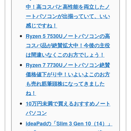
中！高コスパと高性能を両立したノ
ートパソコンが出揃っていて、いい
感じですね！
Ryzen 5 7530Uノートパソコンの高
コスパ品が絶賛拡大中！今後の主役
は間違いなくこのお方でしょう！
Ryzen 7 7730Uノートパソコン絶賛
価格値下がり中！いよいよこのお方
も売れ筋筆頭株になってきました
ね！
10万円未満で買えるおすすめノート
パソコン
ideaPadの「Slim 3 Gen 10（14）」