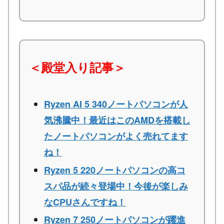
＜殿堂入り記事＞
Ryzen AI 5 340ノートパソコンが人
気沸騰中！最近はこのAMDを搭載し
たノートパソコンがよく売れてます
ね！
Ryzen 5 220ノートパソコンの高コ
スパ品が続々登場中！今後が楽しみ
なCPUさんですね！
Ryzen 7 250ノートパソコンが躍進