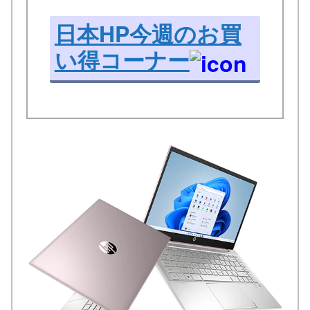
日本HP今週のお買
い得コーナー