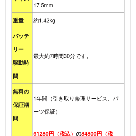
17.5mm
約1.42kg
重量
バッテ
リー
最大約7時間30分です。
駆動時
間
無料の
1年間（引き取り修理サービス、パ
保証期
ーツ保証）
間
61280円（税込）
の
84800円（税