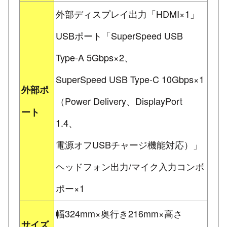
外部ディスプレイ出力「HDMI×1」
USBポート「SuperSpeed USB
Type-A 5Gbps×2、
SuperSpeed USB Type-C 10Gbps×1
外部ポ
（Power Delivery、DisplayPort
ート
1.4、
電源オフUSBチャージ機能対応）」
ヘッドフォン出力/マイク入力コンボ
ポー×1
幅324mm×奥行き216mm×高さ
サイズ