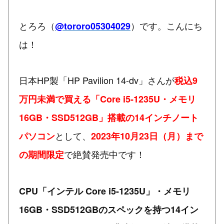
とろろ（
）です。こんにち
@tororo05304029
は！
日本HP製「HP Pavilion 14-dv」さんが
税込9
万円未満で買える「Core i5-1235U・メモリ
16GB・SSD512GB」搭載の14インチノート
として、
パソコン
2023年10月23日（月）まで
で絶賛発売中です！
の期間限定
CPU「インテル Core i5-1235U」・メモリ
16GB・SSD512GBのスペックを持つ14イン