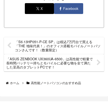
X
Facebook
「Stl-13HP051-P-CE SP」は税込7万円台で買える
「THE 地味代表！」のオフィス搭載モバイルノートパソ
コンさんです！（数量限定）
「ASUS ZENBOOK UX360UA-6500」は高性能で軽量で
長時間バッテリー持ちとモバイルに必要な物を全て満た
した至高のタブレットPCです！
ホーム
高性能ノートパソコンのおすすめ品