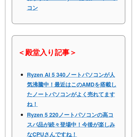
コン
＜殿堂入り記事＞
Ryzen AI 5 340ノートパソコンが人
気沸騰中！最近はこのAMDを搭載し
たノートパソコンがよく売れてます
ね！
Ryzen 5 220ノートパソコンの高コ
スパ品が続々登場中！今後が楽しみ
なCPUさんですね！