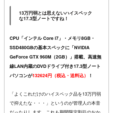
13万円弱とは思えないハイスペック
な17.3型ノートですね！
CPU「インテル Core i7」・メモリ8GB・
SSD480GBの基本スペックに「NVIDIA
GeForce GTX 960M（2GB）」搭載、高速無
線LAN内蔵のDVDドライブ付き17.3型ノート
パソコンが
132624円（税込・送料込）
！
「よくこれだけのハイスペック品を13万円弱
で抑えたな・・・」というのが管理人の本音
だったりします。これも期間限定割引のおか