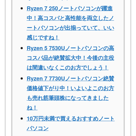
Ryzen 7 250ノートパソコンが躍進
中！高コスパと高性能を両立したノ
ートパソコンが出揃っていて、いい
感じですね！
Ryzen 5 7530Uノートパソコンの高
コスパ品が絶賛拡大中！今後の主役
は間違いなくこのお方でしょう！
Ryzen 7 7730Uノートパソコン絶賛
価格値下がり中！いよいよこのお方
も売れ筋筆頭株になってきました
ね！
10万円未満で買えるおすすめノート
パソコン