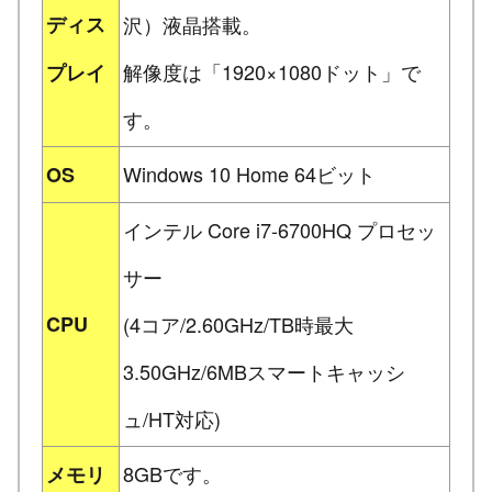
ディス
沢）液晶搭載。
解像度は「1920×1080ドット」で
プレイ
す。
Windows 10 Home 64ビット
OS
インテル Core i7-6700HQ プロセッ
サー
CPU
(4コア/2.60GHz/TB時最大
3.50GHz/6MBスマートキャッシ
ュ/HT対応)
8GBです。
メモリ