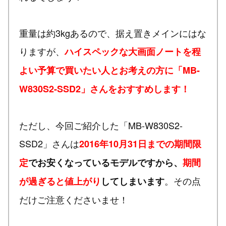
重量は約3kgあるので、据え置きメインにはな
りますが、
ハイスペックな大画面ノートを程
よい予算で買いたい人とお考えの方に「MB-
W830S2-SSD2」さんをおすすめします！
ただし、今回ご紹介した「MB-W830S2-
SSD2」さんは
2016年10月31日までの期間限
定
でお安くなっているモデルですから、
期間
。その点
が過ぎると値上がり
してしまいます
だけご注意くださいませ！