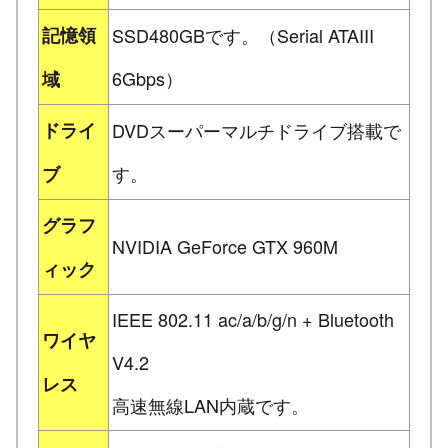
記憶領
SSD480GBです。（Serial ATAIII
6Gbps）
域
ドライ
DVDスーパーマルチドライブ搭載で
す。
ブ
グラフ
NVIDIA GeForce GTX 960M
ィック
IEEE 802.11 ac/a/b/g/n + Bluetooth
ワイヤ
V4.2
レス
高速無線LAN内蔵です。