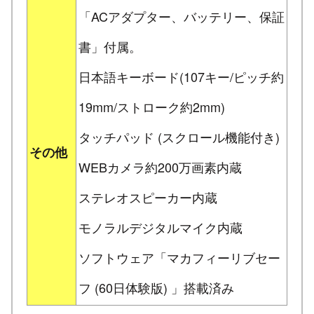
「ACアダプター、バッテリー、保証
書」付属。
日本語キーボード(107キー/ピッチ約
19mm/ストローク約2mm)
タッチパッド (スクロール機能付き)
その他
WEBカメラ約200万画素内蔵
ステレオスピーカー内蔵
モノラルデジタルマイク内蔵
ソフトウェア「マカフィーリブセー
フ (60日体験版) 」搭載済み