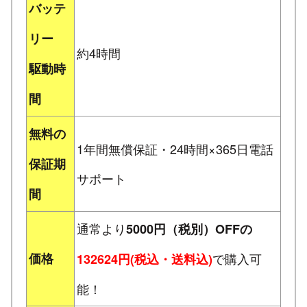
バッテ
リー
約4時間
駆動時
間
無料の
1年間無償保証・24時間×365日電話
保証期
サポート
間
通常より
5000円（税別）OFFの
価格
で購入可
132624円(税込・送料込)
能！