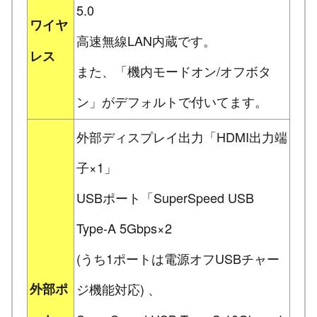
5.0
ワイヤ
高速無線LAN内蔵です。
レス
また、「機内モードオン/オフボタ
ン」がデフォルトで付いてます。
外部ディスプレイ出力「HDMI出力端
子×1」
USBポート「SuperSpeed USB
Type-A 5Gbps×2
(うち1ポートは電源オフUSBチャー
外部ポ
ジ機能対応) 、