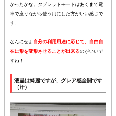
かったかな。タブレットモードはあくまで電
車で座りながら使う用にした方がいい感じで
す。
なんにせよ
自分の利用用途に応じて、自由自
のがいいで
在に形を変形させることが出来る
すね！
液晶は綺麗ですが、グレア感全開です
（汗）