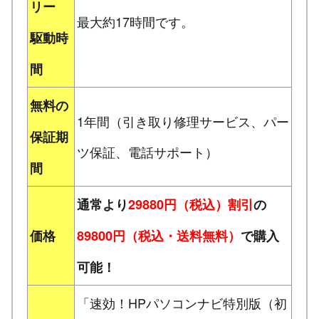
リー
最大約17時間です。
駆動時
間
無料の
1年間（引き取り修理サービス、パー
保証期
ツ保証、電話サポート）
間
通常より
29880円（税込）割引
の
価格
89800円（税込・送料無料）
で購入
可能！
「速効！HPパソコンナビ特別版（初