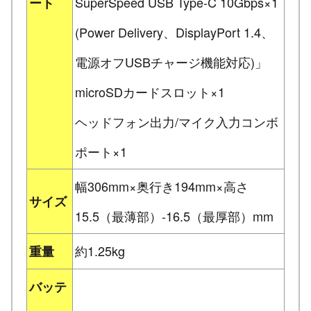
SuperSpeed USB Type-C 10Gbps×1
ート
(Power Delivery、DisplayPort 1.4、
電源オフUSBチャージ機能対応)」
microSDカードスロット×1
ヘッドフォン出力/マイク入力コンボ
ポート×1
幅306mm×奥行き194mm×高さ
サイズ
15.5（最薄部）-16.5（最厚部）mm
約1.25kg
重量
バッテ