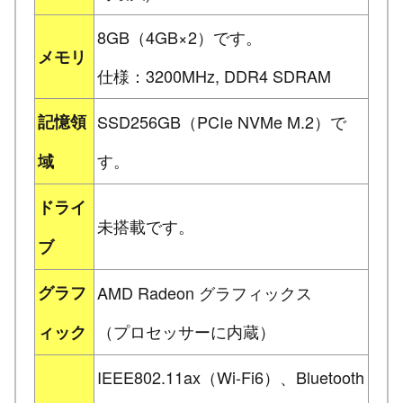
8GB（4GB×2）です。
メモリ
仕様：3200MHz, DDR4 SDRAM
記憶領
SSD256GB（PCIe NVMe M.2）で
す。
域
ドライ
未搭載です。
ブ
グラフ
AMD Radeon グラフィックス
（プロセッサーに内蔵）
ィック
IEEE802.11ax（Wi-Fi6）、Bluetooth