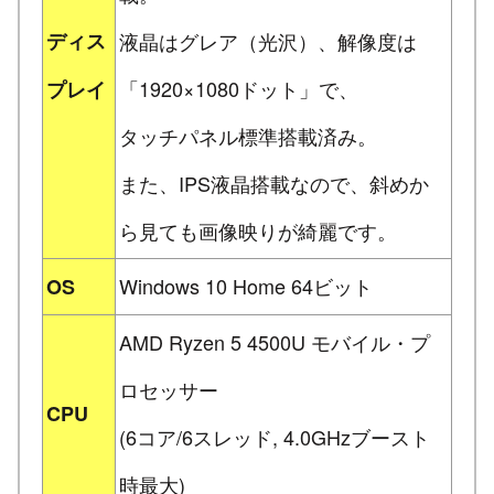
ディス
液晶はグレア（光沢）、解像度は
「1920×1080ドット」で、
プレイ
タッチパネル標準搭載済み。
また、IPS液晶搭載なので、斜めか
ら見ても画像映りが綺麗です。
Windows 10 Home 64ビット
OS
AMD Ryzen 5 4500U モバイル・プ
ロセッサー
CPU
(6コア/6スレッド, 4.0GHzブースト
時最大)