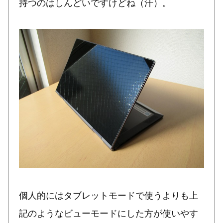
持つのはしんどいですけどね（汗）。
個人的にはタブレットモードで使うよりも上
記のようなビューモードにした方が使いやす