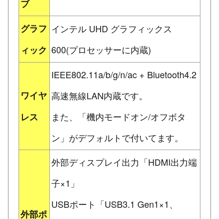
ブ
グラフ
インテル UHD グラフィックス
600(プロセッサーに内蔵)
ィック
IEEE802.11a/b/g/n/ac + Bluetooth4.2
ワイヤ
高速無線LAN内蔵です。
また、「機内モードオン/オフボタ
レス
ン」がデフォルトで付いてます。
外部ディスプレイ出力「HDMI出力端
子×1」
USBポート「USB3.1 Gen1×1、
外部ポ