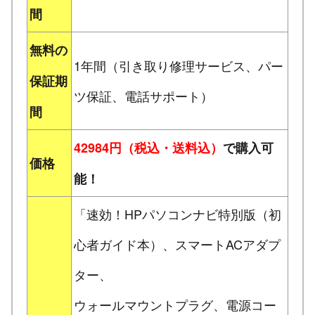
間
無料の
1年間（引き取り修理サービス、パー
保証期
ツ保証、電話サポート）
間
42984円（税込・送料込）
で購入可
価格
能！
「速効！HPパソコンナビ特別版（初
心者ガイド本）、スマートACアダプ
ター、
ウォールマウントプラグ、電源コー