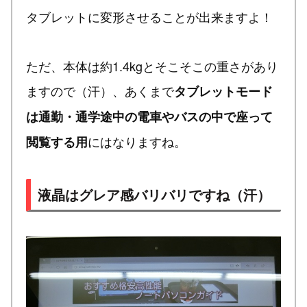
タブレットに変形させることが出来ますよ！
ただ、本体は約1.4kgとそこそこの重さがあり
ますので（汗）、あくまで
タブレットモード
は通勤・通学途中の電車やバスの中で座って
にはなりますね。
閲覧する用
液晶はグレア感バリバリですね（汗）