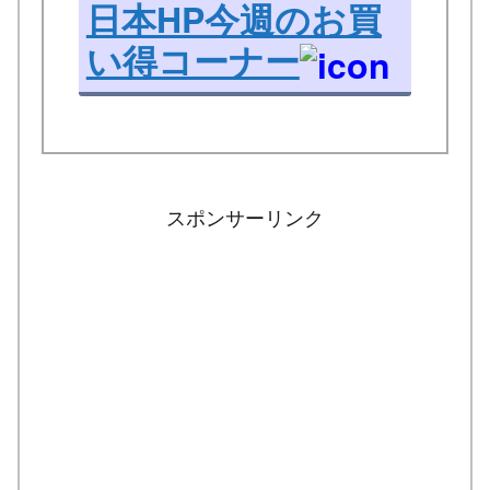
日本HP今週のお買
い得コーナー
スポンサーリンク