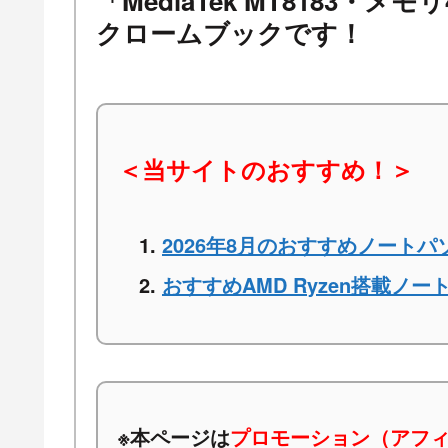
「MediaTek MT8183・メ
クロームブックです！
＜当サイトのおすすめ！＞
2026年8月のおすすめノートパ
おすすめAMD Ryzen搭載ノー
※本ページは
プロモーション（アフ