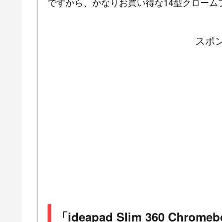
ですから、かなりお買い得な14型クローム
スポ
「ideapad Slim 360 Chr