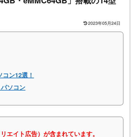
モリ4GB・eMMC64GB」搭載の14型
2023年05月24日
ソコン12選！
トパソコン
ィリエイト広告）が含まれています。