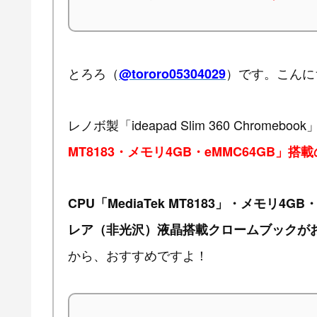
とろろ（
）です。こんに
@tororo05304029
レノボ製「ideapad Slim 360 Chromebo
MT8183・メモリ4GB・eMMC64GB」
CPU「MediaTek MT8183」・メモリ4
レア（非光沢）液晶搭載クロームブックが
から、おすすめですよ！