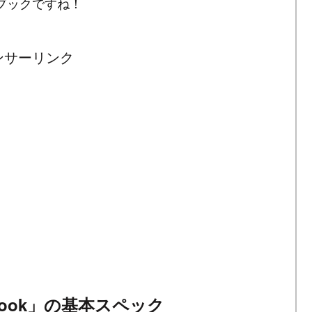
ブックですね！
ンサーリンク
omebook」の基本スペック