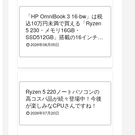
「HP OmniBook 3 16-bw」は税
込10万円未満で買える「Ryzen
5 230・メモリ16GB・
SSD512GB」搭載の16インチノ
ートパソコンです！（2026年8
2026年08月05日
月14日（金）13時まで割引セー
ル中）
Ryzen 5 220ノートパソコンの
高コスパ品が続々登場中！今後
が楽しみなCPUさんですね！
2026年07月20日