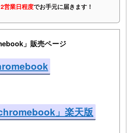
2営業日程度
でお手元に届きます！
hromebook」販売ページ
Chromebook
60 chromebook」楽天版