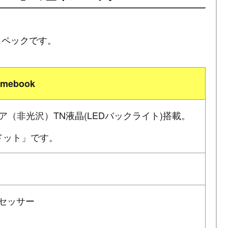
の基本スペックです。
romebook
ア（非光沢）TN液晶(LEDバックライト)搭載。
0ドット」です。
プロセッサー