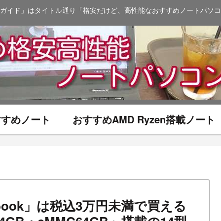
ガイド」はタイトル通り「格安だけど、高性能なおすすめノートパソコ
おすすめノート
おすすめAMD Ryzen搭載ノート
hromebook」は税込3万円未満で買える