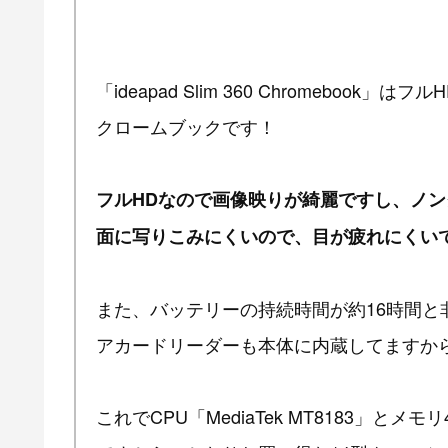
「ideapad Slim 360 Chromebo
クロームブックです！
フルHDなので画像映りが綺麗ですし、ノ
面に写りこみにくいので、目が疲れにくい
また、バッテリーの持続時間が約16時間と非
アカードリーダーも本体に内蔵してますか
これでCPU「MediaTek MT8183」とメ