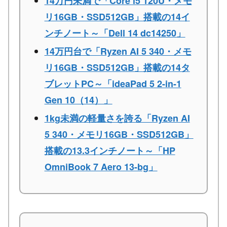
14万円未満で「Core i5 120U・メモ
リ16GB・SSD512GB」搭載の14イ
ンチノート～「Dell 14 dc14250」
14万円台で「Ryzen AI 5 340・メモ
リ16GB・SSD512GB」搭載の14タ
ブレットPC～「ideaPad 5 2-in-1
Gen 10（14）」
1kg未満の軽量さを誇る「Ryzen AI
5 340・メモリ16GB・SSD512GB」
搭載の13.3インチノート～「HP
OmniBook 7 Aero 13-bg」