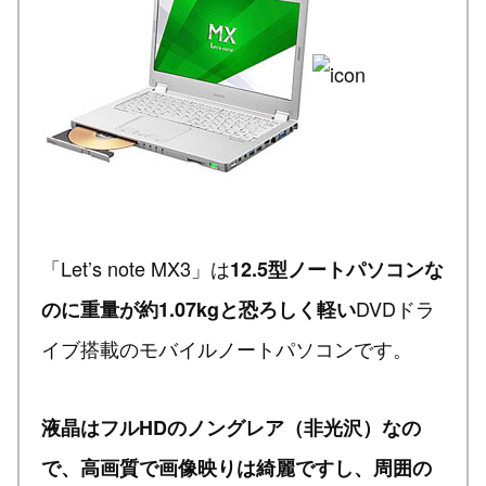
「Let’s note MX3」は
12.5型ノートパソコンな
DVDドラ
のに重量が約1.07kgと恐ろしく軽い
イブ搭載のモバイルノートパソコンです。
液晶はフルHDのノングレア（非光沢）なの
で、高画質で画像映りは綺麗ですし、周囲の