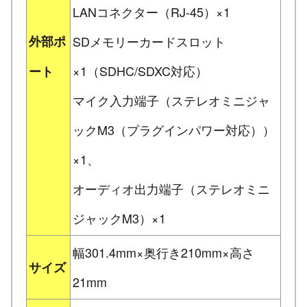
LANコネクター（RJ-45）×1
外部ポ
SDメモリーカードスロット
×1（SDHC/SDXC対応）
ート
マイク入力端子（ステレオミニジャ
ックM3（プラグインパワー対応））
×1、
オーディオ出力端子（ステレオミニ
ジャックM3）×1
幅301.4mm×奥行き210mm×高さ
サイズ
21mm