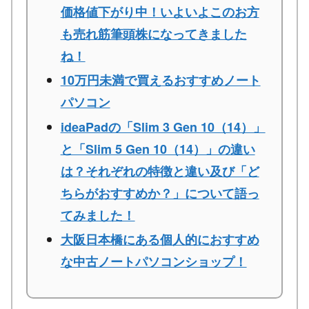
価格値下がり中！いよいよこのお方
も売れ筋筆頭株になってきました
ね！
10万円未満で買えるおすすめノート
パソコン
ideaPadの「Slim 3 Gen 10（14）」
と「Slim 5 Gen 10（14）」の違い
は？それぞれの特徴と違い及び「ど
ちらがおすすめか？」について語っ
てみました！
大阪日本橋にある個人的におすすめ
な中古ノートパソコンショップ！