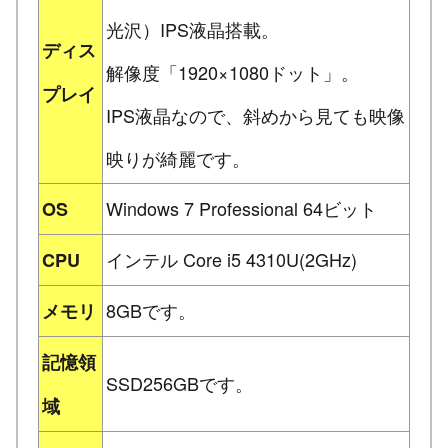
光沢）IPS液晶搭載。
ディス
解像度「1920×1080ドット」。
プレイ
IPS液晶なので、斜めから見ても映像
映りが綺麗です。
Windows 7 Professional 64ビット
OS
インテル Core i5 4310U(2GHz)
CPU
8GBです。
メモリ
記憶領
SSD256GBです。
域