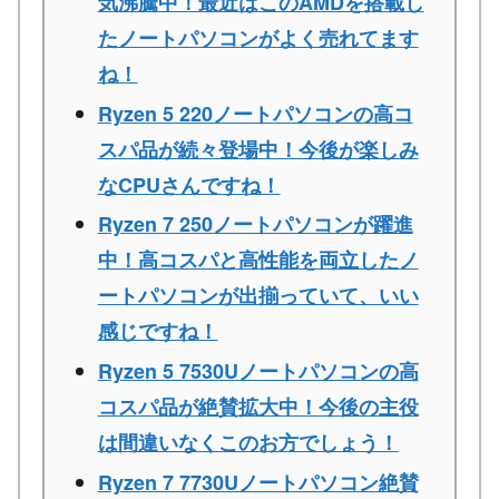
気沸騰中！最近はこのAMDを搭載し
たノートパソコンがよく売れてます
ね！
Ryzen 5 220ノートパソコンの高コ
スパ品が続々登場中！今後が楽しみ
なCPUさんですね！
Ryzen 7 250ノートパソコンが躍進
中！高コスパと高性能を両立したノ
ートパソコンが出揃っていて、いい
感じですね！
Ryzen 5 7530Uノートパソコンの高
コスパ品が絶賛拡大中！今後の主役
は間違いなくこのお方でしょう！
Ryzen 7 7730Uノートパソコン絶賛