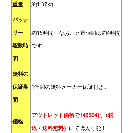
約1.07kg
重量
バッテ
リー
約15時間。なお、充電時間は約4時間
です。
駆動時
間
無料の
1年間の無料メーカー保証付き。
保証期
間
アウトレット価格で145584円（税
価格
にて購入可能！
込・送料無料）