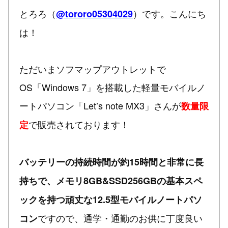
とろろ（
）です。こんにち
@tororo05304029
は！
ただいまソフマップアウトレットで
OS「Windows 7」を搭載した軽量モバイルノ
ートパソコン「Let’s note MX3」さんが
数量限
で販売されております！
定
バッテリーの持続時間が約15時間と非常に長
持ちで、メモリ8GB&SSD256GBの基本スペ
ックを持つ頑丈な12.5型モバイルノートパソ
ですので、通学・通勤のお供に丁度良い
コン