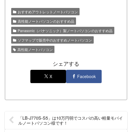
おすすめアウトレットノートパソコン
高性能ノートパソコンのおすすめ品
Panasonic（パナソニック）製ノートパソコンのおすすめ品
ソフマップで販売中のおすすめノートパソコン
高性能ノートパソコン
シェアする
X
Facebook
「LB-J770S-S5」は10万円弱でコスパの高い軽量モバイ
ルノートパソコン様です！