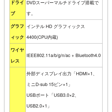
ドライ
DVDスーパーマルチドライブ搭載で
す。
ブ
グラフ
インテル HD グラフィックス
4400(CPU内蔵)
ィック
ワイヤ
IEEE802.11a/b/g/n/ac + Bluetooth4.0
レス
外部ディスプレイ出力「HDMI×1、
ミニD-sub 15ピン×1」
USBポート「USB3.0×2、
USB2.0×1」