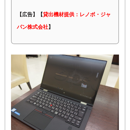
【広告】【
貸出機材提供：レノボ・ジャ
パン株式会社
】