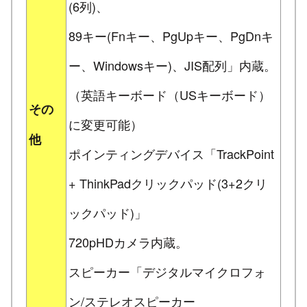
(6列)、
89キー(Fnキー、PgUpキー、PgDnキ
ー、Windowsキー)、JIS配列」内蔵。
（英語キーボード（USキーボード）
その
に変更可能）
他
ポインティングデバイス「TrackPoint
+ ThinkPadクリックパッド(3+2クリ
ックパッド)」
720pHDカメラ内蔵。
スピーカー「デジタルマイクロフォ
ン/ステレオスピーカー