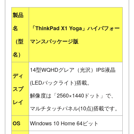
製品
名
「ThinkPad X1 Yoga」ハイパフォー
（型
マンスパッケージ版
名）
14型WQHDグレア（光沢）IPS液晶
ディ
(LEDバックライト)搭載。
スプ
解像度は「2560×1440ドット」で、
レイ
マルチタッチパネル(10点)搭載です。
Windows 10 Home 64ビット
OS