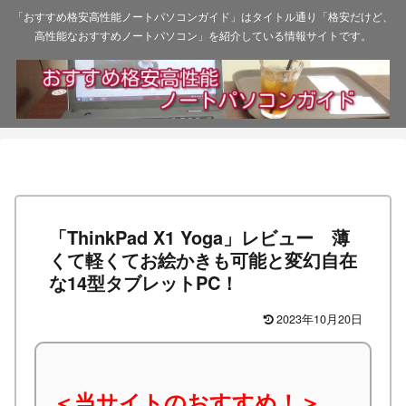
「おすすめ格安高性能ノートパソコンガイド」はタイトル通り「格安だけど、
高性能なおすすめノートパソコン」を紹介している情報サイトです。
「ThinkPad X1 Yoga」レビュー 薄
くて軽くてお絵かきも可能と変幻自在
な14型タブレットPC！
2023年10月20日
＜当サイトのおすすめ！＞