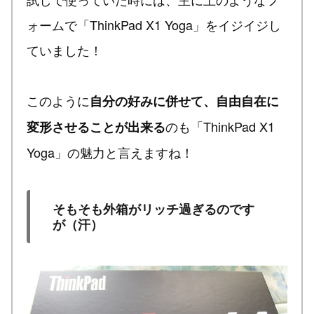
ォームで「ThinkPad X1 Yoga」をイジイジし
ていました！
このように
自分の好みに併せて、自由自在に
のも「ThinkPad X1
変形させることが出来る
Yoga」の魅力と言えますね！
そもそも外箱がリッチ過ぎるのです
が（汗）