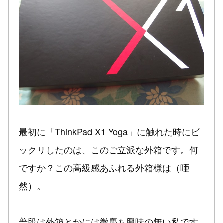
最初に「ThinkPad X1 Yoga」に触れた時にビ
ックリしたのは、このご立派な外箱です。何
ですか？この高級感あふれる外箱様は（唖
然）。
普段は外箱とかには微塵も興味の無い私です