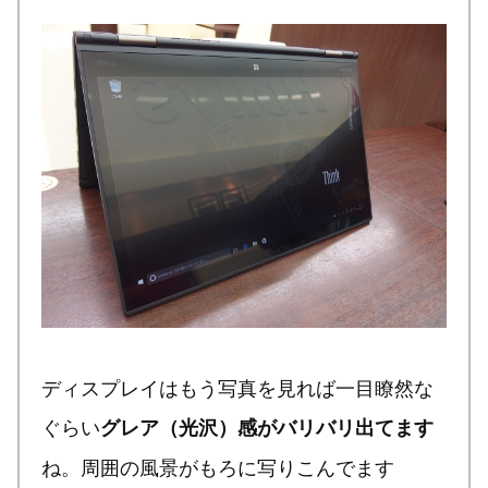
ディスプレイはもう写真を見れば一目瞭然な
ぐらい
グレア（光沢）感がバリバリ出てます
ね。周囲の風景がもろに写りこんでます