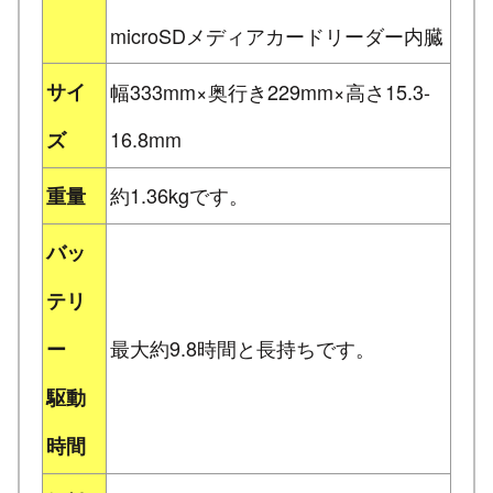
microSDメディアカードリーダー内臓
サイ
幅333mm×奥行き229mm×高さ15.3-
16.8mm
ズ
約1.36kgです。
重量
バッ
テリ
最大約9.8時間と長持ちです。
ー
駆動
時間