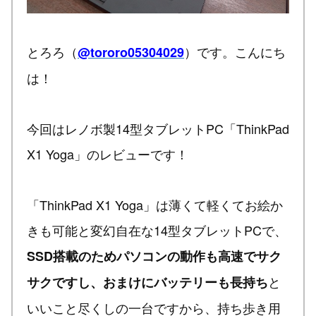
とろろ（
）です。こんにち
@tororo05304029
は！
今回はレノボ製14型タブレットPC「ThinkPad
X1 Yoga」のレビューです！
「ThinkPad X1 Yoga」は薄くて軽くてお絵か
きも可能と変幻自在な14型タブレットPCで、
SSD搭載のためパソコンの動作も高速でサク
と
サクですし、おまけにバッテリーも長持ち
いいこと尽くしの一台ですから、持ち歩き用