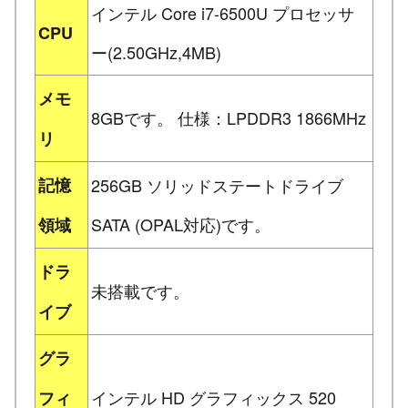
インテル Core i7-6500U プロセッサ
CPU
ー(2.50GHz,4MB)
メモ
8GBです。 仕様：LPDDR3 1866MHz
リ
記憶
256GB ソリッドステートドライブ
SATA (OPAL対応)です。
領域
ドラ
未搭載です。
イブ
グラ
インテル HD グラフィックス 520
フィ