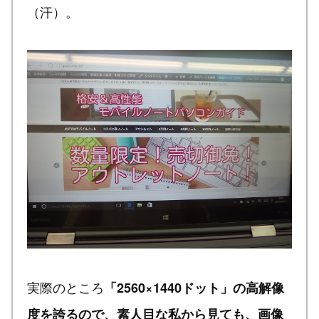
（汗）。
実際のところ
「2560×1440ドット」の高解像
度を誇るので、素人目な私から見ても、画像