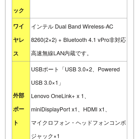
ック
ワイ
インテル Dual Band Wireless-AC
8260(2×2) + Bluetooth 4.1 vPro非対応
ヤレ
高速無線LAN内蔵です。
ス
USBポート「USB 3.0×2、Powered
USB 3.0×1」
外部
Lenovo OneLink+ x 1、
ポー
miniDisplayPort x1、HDMI x1、
マイクロフォン・ヘッドフォンコンボ
ト
ジャック×1