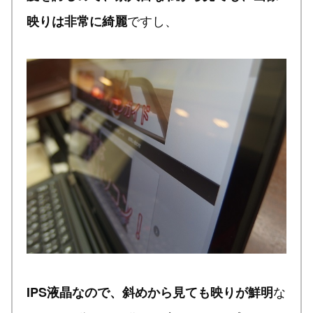
ですし、
映りは非常に綺麗
な
IPS液晶なので、斜めから見ても映りが鮮明