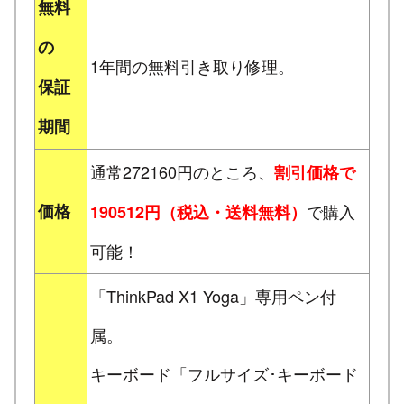
無料
の
1年間の無料引き取り修理。
保証
期間
通常272160円のところ、
割引価格で
価格
で購入
190512円（税込・送料無料）
可能！
「ThinkPad X1 Yoga」専用ペン付
属。
キーボード「フルサイズ･キーボード