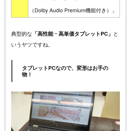
（Dolby Audio Premium機能付き）」
典型的な
と
「高性能・高単価タブレットPC」
いうヤツですね。
タブレットPCなので、変形はお手の
物！