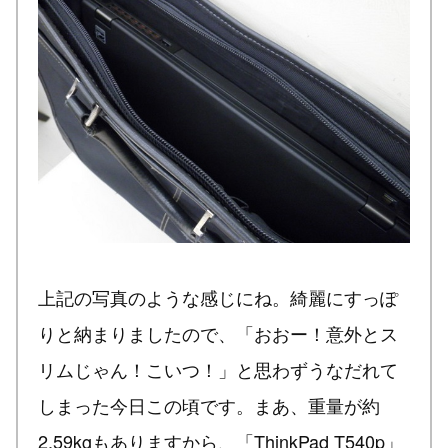
上記の写真のような感じにね。綺麗にすっぽ
りと納まりましたので、「おおー！意外とス
リムじゃん！こいつ！」と思わずうなだれて
しまった今日この頃です。まあ、重量が約
2.59kgもありますから、「ThinkPad T540p」