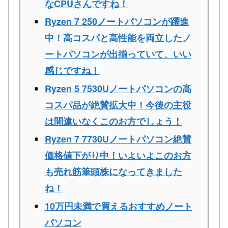
なCPUさんですね！
Ryzen 7 250ノートパソコンが躍進
中！高コスパと高性能を両立したノ
ートパソコンが出揃っていて、いい
感じですね！
Ryzen 5 7530Uノートパソコンの高
コスパ品が絶賛拡大中！今後の主役
は間違いなくこのお方でしょう！
Ryzen 7 7730Uノートパソコン絶賛
価格値下がり中！いよいよこのお方
も売れ筋筆頭株になってきました
ね！
10万円未満で買えるおすすめノート
パソコン