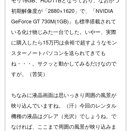
モリ16GB、HDD1TBとなっており、なおかつ
初期解像度が「2880×1620」で、「NVIDIA
GeForce GT 730M(1GB)」も標準搭載されて
いる化け物じみた一台でした。いやー、実際
に購入したら15万円は余裕で超すようなモン
スターノートパソコンを送られてきても
ね・・・。サクッと動かしてみるだけなので
すが。（苦笑）
ちなみに液晶画面は思いっきり周囲の風景が
映り込んでいますね。（汗）今回のレンタル
機種の液晶はグレア（光沢）でしょうね。で
なければ、ここまで周囲の風景が映り込みま