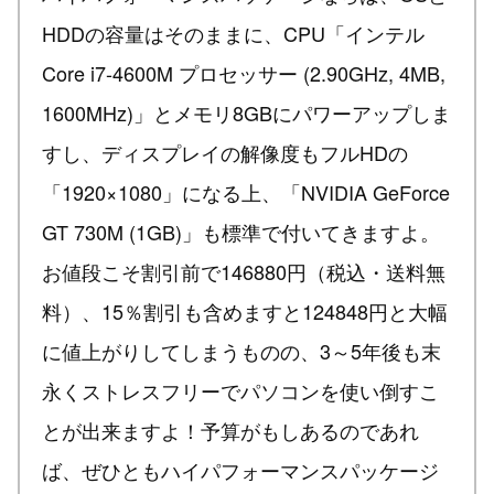
HDDの容量はそのままに、CPU「インテル
Core i7-4600M プロセッサー (2.90GHz, 4MB,
1600MHz)」とメモリ8GBにパワーアップしま
すし、ディスプレイの解像度もフルHDの
「1920×1080」になる上、「NVIDIA GeForce
GT 730M (1GB)」も標準で付いてきますよ。
お値段こそ割引前で146880円（税込・送料無
料）、15％割引も含めますと124848円と大幅
に値上がりしてしまうものの、3～5年後も末
永くストレスフリーでパソコンを使い倒すこ
とが出来ますよ！予算がもしあるのであれ
ば、ぜひともハイパフォーマンスパッケージ