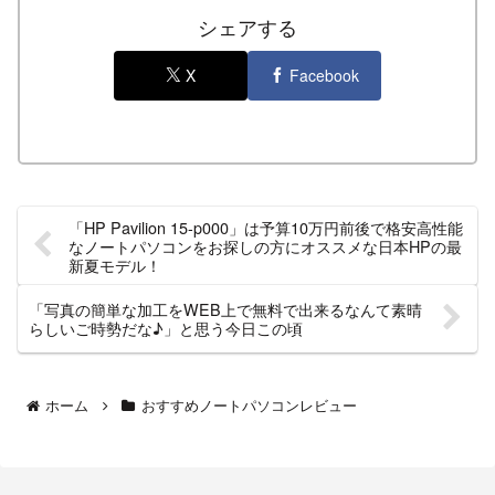
シェアする
X
Facebook
「HP Pavilion 15-p000」は予算10万円前後で格安高性能
なノートパソコンをお探しの方にオススメな日本HPの最
新夏モデル！
「写真の簡単な加工をWEB上で無料で出来るなんて素晴
らしいご時勢だな♪」と思う今日この頃
ホーム
おすすめノートパソコンレビュー