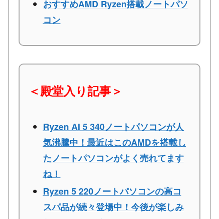
おすすめAMD Ryzen搭載ノートパソ
コン
＜殿堂入り記事＞
Ryzen AI 5 340ノートパソコンが人
気沸騰中！最近はこのAMDを搭載し
たノートパソコンがよく売れてます
ね！
Ryzen 5 220ノートパソコンの高コ
スパ品が続々登場中！今後が楽しみ