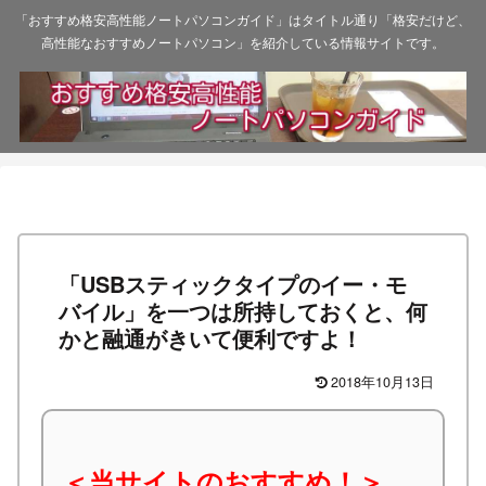
「おすすめ格安高性能ノートパソコンガイド」はタイトル通り「格安だけど、
高性能なおすすめノートパソコン」を紹介している情報サイトです。
「USBスティックタイプのイー・モ
バイル」を一つは所持しておくと、何
かと融通がきいて便利ですよ！
2018年10月13日
＜当サイトのおすすめ！＞