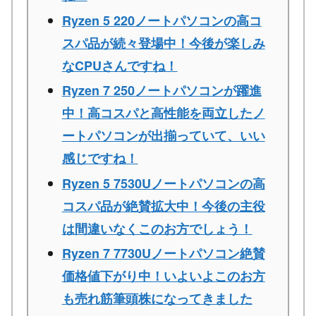
Ryzen 5 220ノートパソコンの高コ
スパ品が続々登場中！今後が楽しみ
なCPUさんですね！
Ryzen 7 250ノートパソコンが躍進
中！高コスパと高性能を両立したノ
ートパソコンが出揃っていて、いい
感じですね！
Ryzen 5 7530Uノートパソコンの高
コスパ品が絶賛拡大中！今後の主役
は間違いなくこのお方でしょう！
Ryzen 7 7730Uノートパソコン絶賛
価格値下がり中！いよいよこのお方
も売れ筋筆頭株になってきました