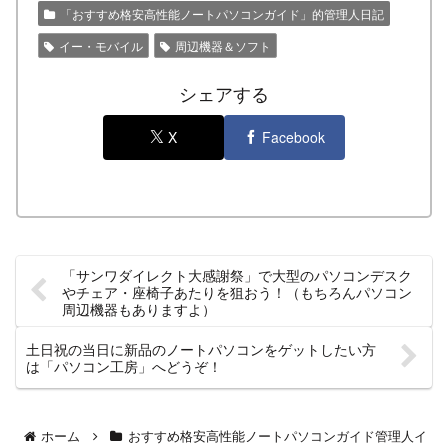
「おすすめ格安高性能ノートパソコンガイド」的管理人日記
イー・モバイル
周辺機器＆ソフト
シェアする
X
Facebook
「サンワダイレクト大感謝祭」で大型のパソコンデスク
やチェア・座椅子あたりを狙おう！（もちろんパソコン
周辺機器もありますよ）
土日祝の当日に新品のノートパソコンをゲットしたい方
は「パソコン工房」へどうぞ！
ホーム
おすすめ格安高性能ノートパソコンガイド管理人イ