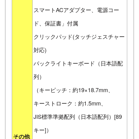
スマートACアダプター、電源コー
ド、保証書」付属
クリックパッド(タッチジェスチャー
対応)
バックライトキーボード（日本語配
列）
（キーピッチ：約19×18.7mm、
キーストローク：約1.5mm、
JIS標準準拠配列（日本語配列）[89
キー]）
その他