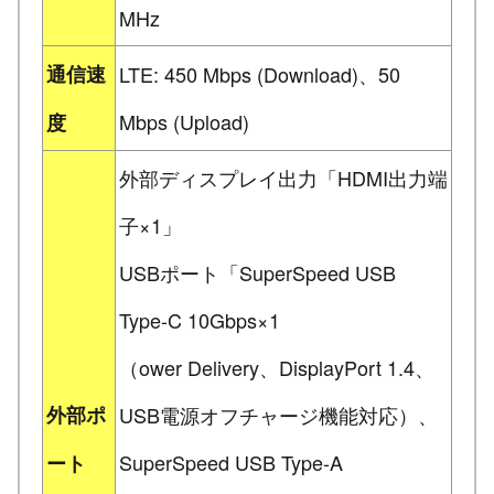
MHz
通信速
LTE: 450 Mbps (Download)、50
Mbps (Upload)
度
外部ディスプレイ出力「HDMI出力端
子×1」
USBポート「SuperSpeed USB
Type-C 10Gbps×1
（ower Delivery、DisplayPort 1.4、
外部ポ
USB電源オフチャージ機能対応）、
SuperSpeed USB Type-A
ート