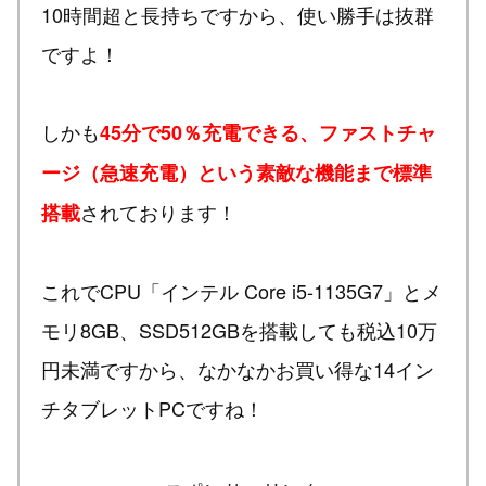
10時間超と長持ちですから、使い勝手は抜群
ですよ！
しかも
45分で50％充電できる、ファストチャ
ージ（急速充電）という素敵な機能まで標準
されております！
搭載
これでCPU「インテル Core i5-1135G7」とメ
モリ8GB、SSD512GBを搭載しても税込10万
円未満ですから、なかなかお買い得な14イン
チタブレットPCですね！