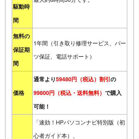
駆動時
間
無料の
1年間（引き取り修理サービス、パー
保証期
ツ保証、電話サポート）
間
通常より
59480円（税込）割引
の
価格
99800円（税込・送料無料）
で購入
可能！
「速効！HPパソコンナビ特別版（初
心者ガイド本）、