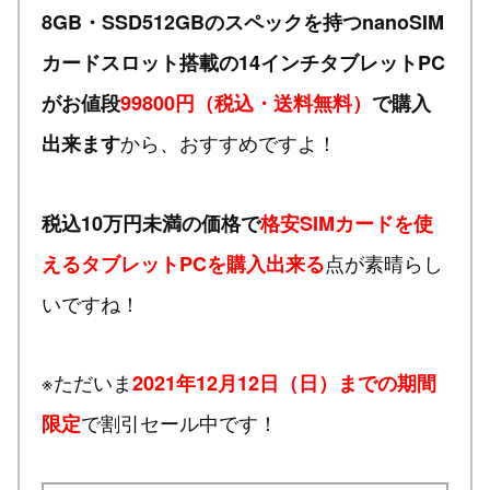
8GB・SSD512GBのスペックを持つnanoSIM
カードスロット搭載の14インチタブレットPC
がお値段
99800円（税込・送料無料）
で購入
から、おすすめですよ！
出来ます
税込10万円未満の価格で
格安SIMカードを使
点が素晴らし
えるタブレットPCを購入出来る
いですね！
※ただいま
2021年12月12日（日）までの期間
で割引セール中です！
限定