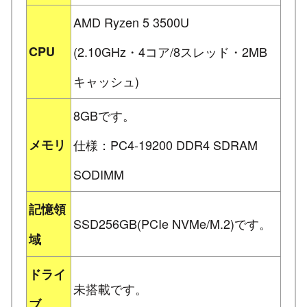
AMD Ryzen 5 3500U
CPU
(2.10GHz・4コア/8スレッド・2MB
キャッシュ)
8GBです。
メモリ
仕様：PC4-19200 DDR4 SDRAM
SODIMM
記憶領
SSD256GB(PCIe NVMe/M.2)です。
域
ドライ
未搭載です。
ブ