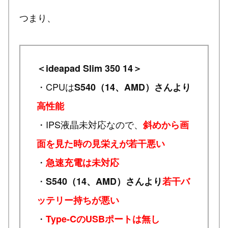
つまり、
＜ideapad Slim 350 14＞
・CPUは
S540（14、AMD）さんより
高性能
・IPS液晶未対応なので、
斜めから画
面を見た時の見栄えが若干悪い
・
急速充電は未対応
・
S540（14、AMD）さんより
若干バ
ッテリー持ちが悪い
・
Type-CのUSBポートは無し