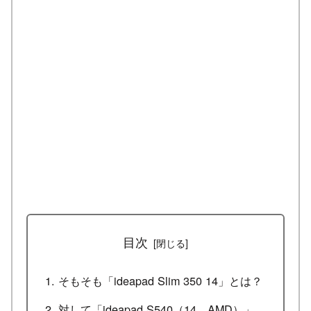
目次
そもそも「ideapad Slim 350 14」とは？
対して「ideapad S540（14、AMD）」