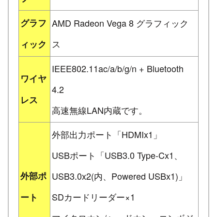
グラフ
AMD Radeon Vega 8 グラフィック
ス
ィック
IEEE802.11ac/a/b/g/n + Bluetooth
ワイヤ
4.2
レス
高速無線LAN内蔵です。
外部出力ポート「HDMIx1」
USBポート「USB3.0 Type-Cx1、
外部ポ
USB3.0x2(内、Powered USBx1)」
SDカードリーダー×1
ート