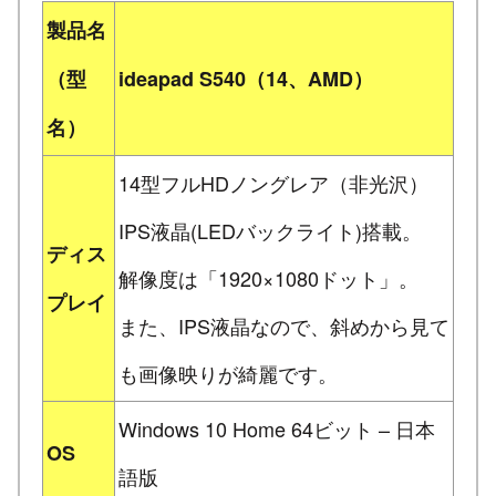
製品名
（型
ideapad S540（14、AMD）
名）
14型フルHDノングレア（非光沢）
IPS液晶(LEDバックライト)搭載。
ディス
解像度は「1920×1080ドット」。
プレイ
また、IPS液晶なので、斜めから見て
も画像映りが綺麗です。
Windows 10 Home 64ビット – 日本
OS
語版