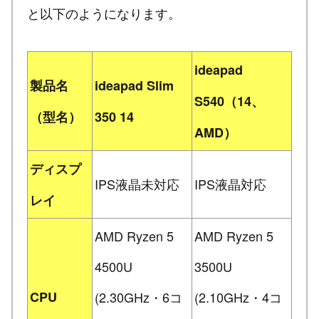
と以下のようになります。
ideapad
製品名
ideapad Slim
S540（14、
（型名）
350 14
AMD）
ディスプ
IPS液晶未対応
IPS液晶対応
レイ
AMD Ryzen 5
AMD Ryzen 5
4500U
3500U
CPU
(2.30GHz・6コ
(2.10GHz・4コ