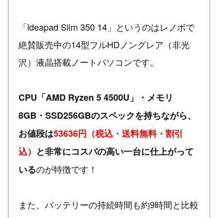
「ideapad Slim 350 14」というのはレノボで
絶賛販売中の14型フルHDノングレア（非光
沢）液晶搭載ノートパソコンです。
CPU「AMD Ryzen 5 4500U」・メモリ
8GB・SSD256GBのスペックを持ちながら、
お値段は
53636円（税込・送料無料・割引
込）
と非常にコスパの高い一台に仕上がって
のが特徴です！
いる
また、バッテリーの持続時間も約9時間と比較