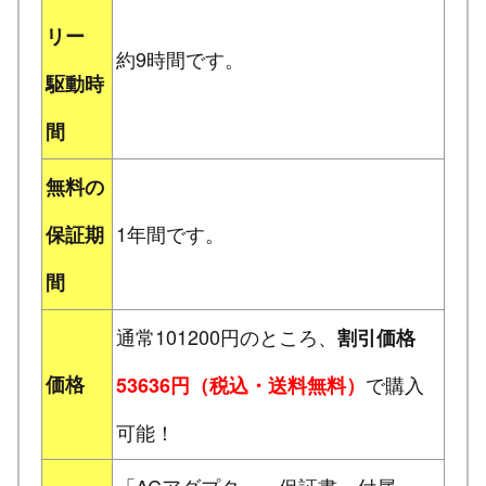
リー
約9時間です。
駆動時
間
無料の
1年間です。
保証期
間
通常101200円のところ、
割引価格
価格
で購入
53636円（税込・送料無料）
可能！