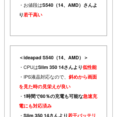
・お値段は
S540（14、AMD）さんよ
り
若干高い
＜ideapad S540（14、AMD）＞
・CPUは
Slim 350 14さんより
低性能
・IPS液晶対応なので、
斜めから画面
を見た時の見栄えが良い
・
1時間で80％の充電も可能な
急速充
電にも対応済み
・
Slim 350 14さんより
若干バッテリ