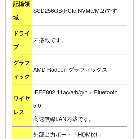
記憶領
SSD256GB(PCIe NVMe/M.2)です。
域
ドライ
未搭載です。
ブ
グラフ
AMD Radeon グラフィックス
ィック
IEEE802.11ac/a/b/g/n + Bluetooth
ワイヤ
5.0
レス
高速無線LAN内蔵です。
外部出力ポート「HDMIx1」