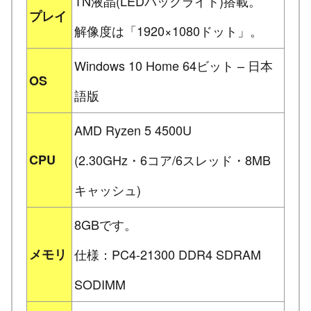
TN液晶(LEDバックライト)搭載。
プレイ
解像度は「1920×1080ドット」。
Windows 10 Home 64ビット – 日本
OS
語版
AMD Ryzen 5 4500U
CPU
(2.30GHz・6コア/6スレッド・8MB
キャッシュ)
8GBです。
メモリ
仕様：PC4-21300 DDR4 SDRAM
SODIMM