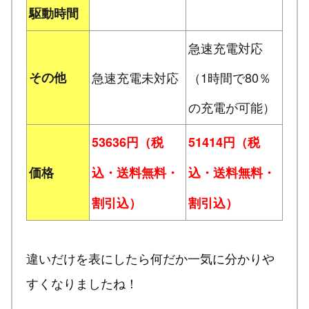
駆動時間
急速充電対応
その他
急速充電未対応
（1時間で80％
の充電が可能）
53636円（税
51414円（税
価格
込・送料無料・
込・送料無料・
割引込）
割引込）
違いだけを表にしたら何だか一気に分かりや
すくなりましたね！