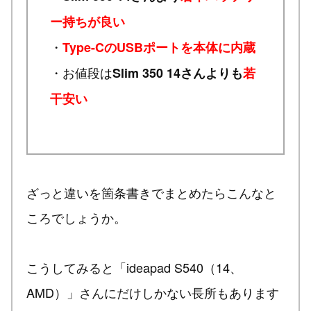
ー持ちが良い
・
Type-CのUSBポートを本体に内蔵
・お値段は
Slim 350 14さんよりも
若
干安い
ざっと違いを箇条書きでまとめたらこんなと
ころでしょうか。
こうしてみると「ideapad S540（14、
AMD）」さんにだけしかない長所もあります