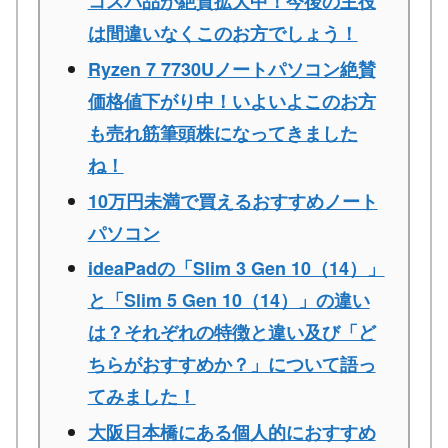
コスパ品が絶賛拡大中！今後の主役
は間違いなくこのお方でしょう！
Ryzen 7 7730Uノートパソコン絶賛
価格値下がり中！いよいよこのお方
も売れ筋筆頭株になってきました
ね！
10万円未満で買えるおすすめノート
パソコン
ideaPadの「Slim 3 Gen 10（14）」
と「Slim 5 Gen 10（14）」の違い
は？それぞれの特徴と違い及び「ど
ちらがおすすめか？」について語っ
てみました！
大阪日本橋にある個人的におすすめ