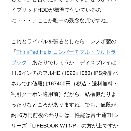
イブリッドHDDが標準で付いているの
に・・・。ここが唯一の残念な点ですね。
これとライバルを張るとしたら、レノボ製の
「
ThinkPad Helix コンバーチブル・ウルトラ
ブック
」あたりでしょうか。ディスプレイは
11.6インチのフルHD (1920×1080) IPS液晶パ
ネルでお値段は167400円（税込・送料無料・
割引クーポン適用前）だから、結構似たりよ
ったりなところがありますね。でも、値段が
約16万円前後のわりには、性能は富士通THシ
リーズ「LIFEBOOK WT1/P」の方が上ですか