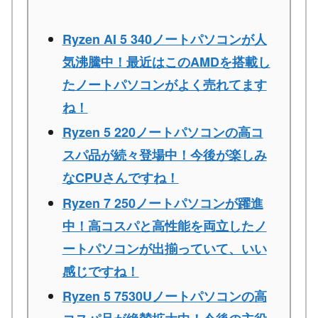
Ryzen AI 5 340ノートパソコンが人
気沸騰中！最近はこのAMDを搭載し
たノートパソコンがよく売れてます
ね！
Ryzen 5 220ノートパソコンの高コ
スパ品が続々登場中！今後が楽しみ
なCPUさんですね！
Ryzen 7 250ノートパソコンが躍進
中！高コスパと高性能を両立したノ
ートパソコンが出揃っていて、いい
感じですね！
Ryzen 5 7530Uノートパソコンの高